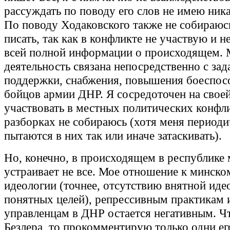
рассуждать по поводу его слов не имею ника
По поводу Ходаковского также не собираюс
писать, так как в конфликте не участвую и н
всей полной информации о происходящем.
деятельность связана непосредственно с за
поддержки, снабжения, повышения боеспос
бойцов армии ДНР. Я сосредоточен на своей
участвовать в местных политических конфл
разборках не собираюсь (хотя меня период
пытаются в них так или иначе затаскивать).
Но, конечно, в происходящем в республике
устраивает не все. Мое отношение к минско
идеологии (точнее, отсутствию внятной иде
понятных целей), репрессивным практикам 
управленцам в ДНР остается негативным. Чт
Безлера, то прокомментирую только одни ег