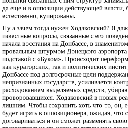
попытки связанных с ним структур занимать
да еще и в оппозиции действующей власти, 
естественно, купированы.
Ну а зачем тогда нужен Ходаковский? Я даж
известные вопросы, связанные с его поведе
начала восстания на Донбассе, в знаменитом
провальным штурмом Донецкого аэропорта
подставой с «Буком». Происходит перефор
как кураторских, так и политических инстит
Донбассе под долгосрочные цели поддержа
непризнанных государств, усиливается конт
расходованием выделяемых средств, убира
проворовавшихся. Ходаковский в новых реа
лишним. Чтобы сохранить хоть что-то, он, е
будет играть в оппозиционера, ожидая, что 
договариваться и он сможет разменять свою