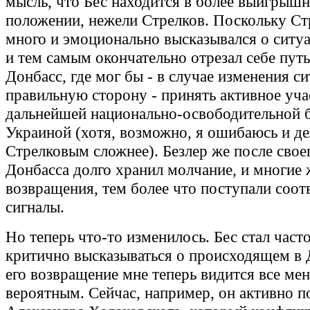
мысль, что Бес находится в более выигрыш
положении, нежели Стрелков. Поскольку Ст
много и эмоционально высказывался о сит
и тем самым окончательно отрезал себе путь
Донбасс, где мог бы - в случае изменения с
правильную сторону - принять активное уча
дальнейшей национально-освободительной б
Украиной (хотя, возможно, я ошибаюсь и де
Стрелковым сложнее). Безлер же после своег
Донбасса долго хранил молчание, и многие 
возвращения, тем более что поступали соо
сигналы.
Но теперь что-то изменилось. Бес стал часто
критично высказываться о происходящем в 
его возвращение мне теперь видится все мен
вероятным. Сейчас, например, он активно 