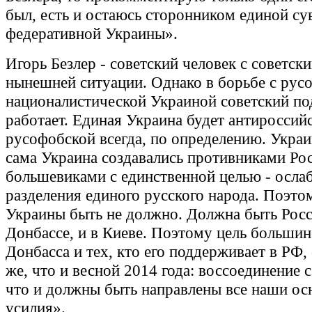
был, есть и остаюсь сторонником единой су
федеративной Украины».
Игорь Безлер - советский человек с советск
нынешней ситуации. Однако в борьбе с рус
националистической Украиной советский по
работает. Единая Украина будет антироссий
русофобской всегда, по определению. Украи
сама Украина создавались противниками Рос
большевиками с единственной целью - осла
разделения единого русского народа. Поэто
Украины быть не должно. Должна быть Росси
Донбассе, и в Киеве. Поэтому цель большин
Донбасса и тех, кто его поддерживает в РФ,
же, что и весной 2014 года: воссоединение 
что и должны быть направлены все наши ос
усилия».