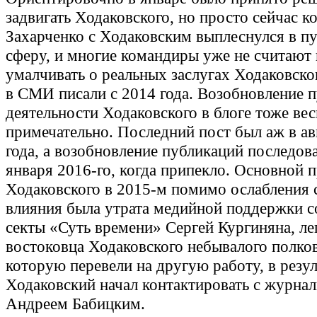
задвигать Ходаковского, но просто сейчас к
Захарченко с Ходаковским выплеснулся в п
сферу, и многие командиры уже не считаю
умалчивать о реальных заслугах Ходаковско
в СМИ писали с 2014 года. Возобновление 
деятельности Ходаковского в блоге тоже ве
примечательно. Последний пост был аж в ав
года, а возобновление публикаций последов
января 2016-го, когда припекло. Основной 
Ходаковского в 2015-м помимо ослабления 
влияния была утрата медийной поддержки с
секты «Суть времени» Сергей Кургиняна, л
востоковца Ходаковского небывалого полко
которую перевели на другую работу, в резул
Ходаковский начал контактировать с журна
Андреем Бабицким.