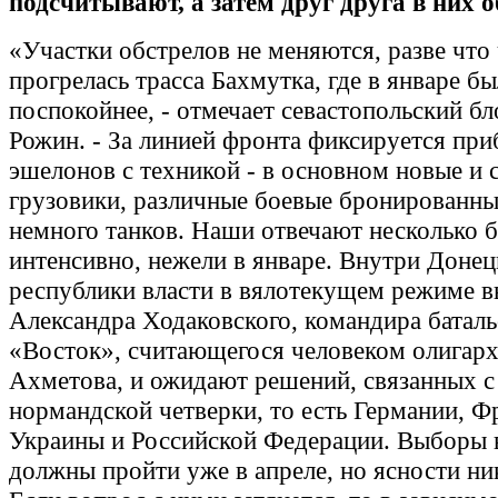
подсчитывают, а затем друг друга в них 
«Участки обстрелов не меняются, разве что
прогрелась трасса Бахмутка, где в январе б
поспокойнее, - отмечает севастопольский бл
Рожин. - За линией фронта фиксируется пр
эшелонов с техникой - в основном новые и 
грузовики, различные боевые бронированн
немного танков. Наши отвечают несколько 
интенсивно, нежели в январе. Внутри Доне
республики власти в вялотекущем режиме 
Александра Ходаковского, командира батал
«Восток», считающегося человеком олигарх
Ахметова, и ожидают решений, связанных с
нормандской четверки, то есть Германии, Ф
Украины и Российской Федерации. Выборы
должны пройти уже в апреле, но ясности ник