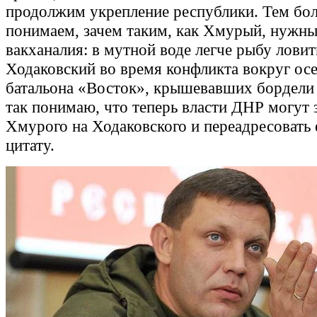
продолжим укрепление республики. Тем бол
понимаем, зачем таким, как Хмурый, нужны
вакханалия: в мутной воде легче рыбу ловить
Ходаковский во время конфликта вокруг осе
батальона «Восток», крышевавших бордели 
так понимаю, что теперь власти ДНР могут 
Хмурого на Ходаковского и переадресовать 
цитату.