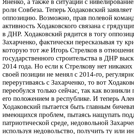
Яненко, а также в ситуации с нивелировани
роли Совбеза. Теперь Ходаковский заявляет 
оппозицию. Возможно, прав полевой команд
активность Ходаковского связана с грядущ
в ДНР. Ходаковский рядится в тогу оппозиц
Захарченко, фактически пересказывая ту кр
которую тот же Игорь Стрелков в отношени
государственного строительства в ДНР выск
2014 года. Но если к Стрелкову нет никаких
своей позиции не менял с 2014-го, регулярн
переругиваясь с Захарченко, то вот Ходаков
переобулся только сейчас, так как возникли
его положением в республике. И теперь Але
Ходаковский пытается быть главным бичева
имеющихся проблем, пытаясь нащупать под
патриотической среде, недовольной Захарче
используя недовольство, получить ту или и