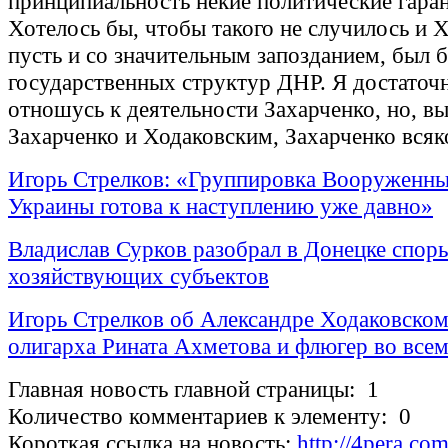
принципиальность некие политические гара
Хотелось бы, чтобы такого не случилось и 
пусть и со значительным запозданием, был б
государственных структур ДНР. Я достаточ
отношусь к деятельности Захарченко, но, 
Захарченко и Ходаковским, Захарченко всяк
Игорь Стрелков: «Группировка Вооруженны
Украины готова к наступлению уже давно»
Владислав Сурков разобрал в Донецке спор
хозяйствующих субъектов
Игорь Стрелков об Александре Ходаковском
олигарха Рината Ахметова и флюгер во все
Главная новость главной страницы: 1
Количество комментариев к элементу: 0
Короткая ссылка на новость:
http://4pera.c