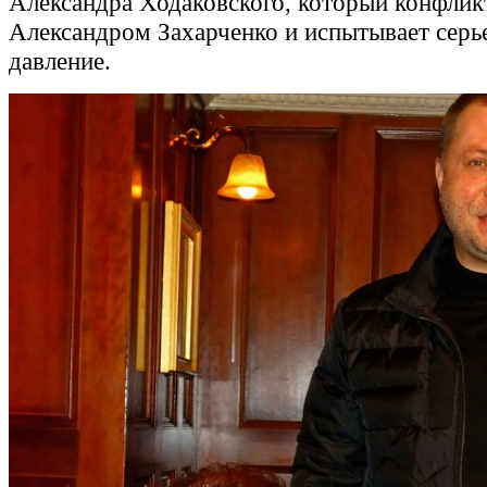
Александра Ходаковского, который конфлик
Александром Захарченко и испытывает серь
давление.