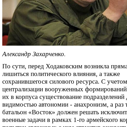
Александр Захарченко.
По сути, перед Ходаковским возникла пряма
лишиться политического влияния, а также
сохранившегося силового ресурса. С учет
централизации вооруженных формирований
их в корпуса существование подразделений 
видимостью автономии - анахронизм, а раз т
батальон «Восток» должен решать исключи
военные задачи в рамках 1-го армейского ко