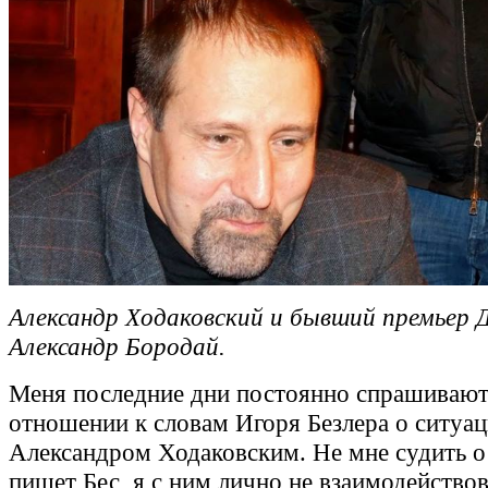
Александр Ходаковский и бывший премьер
Александр Бородай.
Меня последние дни постоянно спрашивают
отношении к словам Игоря Безлера о ситуац
Александром Ходаковским. Не мне судить о
пишет Бес, я с ним лично не взаимодейство