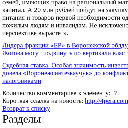
семей, имеющих право на региональный ма
капитал. А 20 млн рублей пойдут на закупк
питания и товаров первой необходимости о
пожилым людям и инвалидам. Не исключено
перспективе вырастет».
Лидера фракции «ЕР» в Воронежской облд
Жогова могут подвинуть по вертикали власт
Судебная ставка. Особая значимость инвест
довела «Воронежсинтезкаучук» до конфликт
налоговиками
Количество комментариев к элементу: 7
Короткая ссылка на новость:
http://4pera.co
Возврат к списку
Разделы