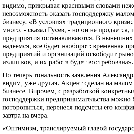
видимо, прикрывая красивыми словами неж
невозможность оказать господдержку малом
бизнесу. «В условиях традиционного кризис
много, - сказал Гусев, - но он не продается,
предприятия останавливаются. В нынешних 
надеемся, все будет наоборот: временная п
предприятий и организаций освободит рыно
излишков, и их работа будет востребована».
Но теперь тональность заявления Александра
видим, уже другая. Акцент сделан на малом
бизнесе. Впрочем, с разработкой конкретны
господдержки предпринимательства можно 
поторопиться, перенеся подсчеты его конфи
завтра на вчера.
«Оптимизм, транслируемый главой государс