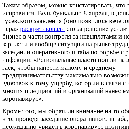
Таким образом, можно констатировать, что 
исправился. Ведь буквально 8 апреля, в ден
гусевского заявления (оно появилось вечер
пера»
раскритиковали
его за решение усилит
бизнес в части контроля за невыплатами и 
зарплаты и вообще ситуации на рынке труда
заседании оперативного штаба по борьбе с 
инфекции: «Региональные власти пошли на 
гаек, чтобы нанести малому и среднему
предпринимательству максимально возмож
вдобавок к тому ущербу, который в связи с
многих предприятий и организаций нанес е
коронавирус».
Кроме того, мы обратили внимание на то об
что, проводя заседание оперативного штаба,
неожиданно увидел в коронавирусе позитив