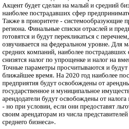
Акцент будет сделан на малый и средний би
наиболее пострадавших сфер предпринимате
Также в приоритете - системообразующие п
региона. Финальные списки отраслей и пре
готовятся и будут перекликаться с перечнем
озвучивается на федеральном уровне. Для м
средних компаний, наиболее пострадавших о
снизятся налог по упрощенке и налог на вм
Точные параметры просчитываются и будут
ближайшее время. На 2020 год наиболее по
предприятия будут освобождены от арендны
государственное и муниципальное имущест
арендодатели будут освобождены от налога
- но при условии, если они предоставят льг
своим арендаторам из числа представителей
среднего бизнеса».