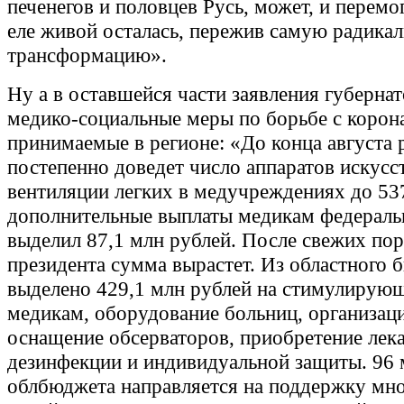
печенегов и половцев Русь, может, и перемог
еле живой осталась, пережив самую радика
трансформацию».
Ну а в оставшейся части заявления губерна
медико-социальные меры по борьбе с корон
принимаемые в регионе: «До конца августа 
постепенно доведет число аппаратов искусс
вентиляции легких в медучреждениях до 53
дополнительные выплаты медикам федераль
выделил 87,1 млн рублей. После свежих по
президента сумма вырастет. Из областного 
выделено 429,1 млн рублей на стимулирую
медикам, оборудование больниц, организац
оснащение обсерваторов, приобретение лека
дезинфекции и индивидуальной защиты. 96
облбюджета направляется на поддержку мн