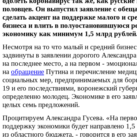
одолеть коронавирус так же, как русские 
половцев. Он выпустил заявление с обещ
сделать акцент на поддержке малого и ср
бизнеса и влить в полуостановившуюся 
экономику как минимум 1,5 млрд рублей
Несмотря на то что малый и средний бизнес
задвинуты в заявлении дорогого Александр
на последнее место, а на первом - эмоциона
на
обращение
Путина и перечисление медиц
социальных мер, предпринимаемых для борь
19 и его последствиями, воронежский губер
определенно молодец. Экономике в его заяв
целых семь предложений.
Процитируем Александра Гусева. «На перво
поддержку экономики будет направлено 1,5
из областного бюджета, - говорится в его зая