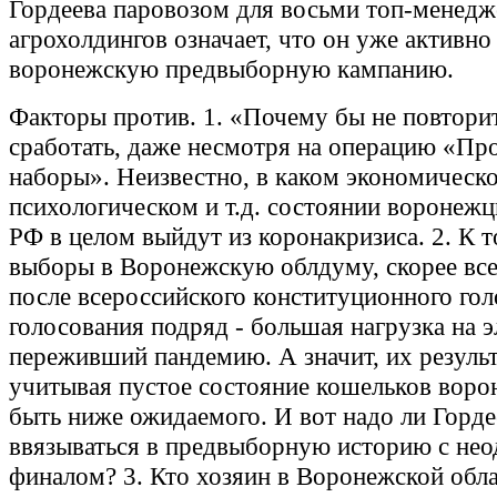
Гордеева паровозом для восьми топ-менедж
агрохолдингов означает, что он уже активно
воронежскую предвыборную кампанию.
Факторы против. 1. «Почему бы не повтори
сработать, даже несмотря на операцию «Пр
наборы». Неизвестно, в каком экономическ
психологическом и т.д. состоянии воронежц
РФ в целом выйдут из коронакризиса. 2. К 
выборы в Воронежскую облдуму, скорее все
после всероссийского конституционного гол
голосования подряд - большая нагрузка на э
переживший пандемию. А значит, их результ
учитывая пустое состояние кошельков воро
быть ниже ожидаемого. И вот надо ли Горде
ввязываться в предвыборную историю с не
финалом? 3. Кто хозяин в Воронежской обл