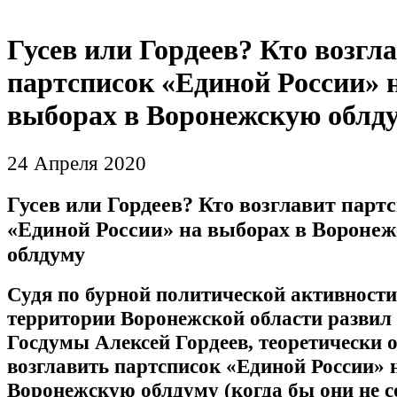
Гусев или Гордеев? Кто возгл
партсписок «Единой России» 
выборах в Воронежскую облд
24 Апреля 2020
Гусев или Гордеев? Кто возглавит парт
«Единой России» на выборах в Вороне
облдуму
Судя по бурной политической активности
территории Воронежской области развил 
Госдумы Алексей Гордеев, теоретически 
возглавить партсписок «Единой России» 
Воронежскую облдуму (когда бы они не с