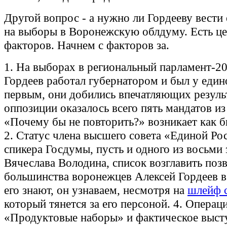
Другой вопрос - а нужно ли Гордееву вести
на выборы в Воронежскую облдуму. Есть це
факторов. Начнем с факторов за.
1. На выборах в региональный парламент-20
Гордеев работал губернатором и был у еди
первым, они добились впечатляющих резуль
оппозиции оказалось всего пять мандатов из
«Почему бы не повторить?» возникает как б
2. Статус члена высшего совета «Единой Ро
спикера Госдумы, пусть и одного из восьми
Вячеслава Володина, список возглавить позв
большинства воронежцев Алексей Гордеев в 
его знают, он узнаваем, несмотря на
шлейф 
который тянется за его персоной. 4. Операц
«Продуктовые наборы» и фактическое выст