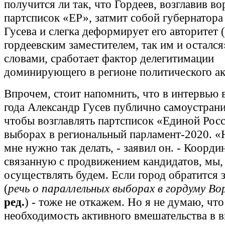
получится ли так, что Гордеев, возглавив в
партсписок «ЕР», затмит собой губернатора
Гусева и слегка деформирует его авторитет 
гордеевским заместителем, так им и осталс
словами, сработает фактор делегитимации
доминирующего в регионе политического ак
Впрочем, стоит напомнить, что в интервью 
года Александр Гусев публично самоустрани
чтобы возглавлять партсписок «Единой Рос
выборах в региональный парламент-2020. «
мне нужно так делать, - заявил он. - Коорд
связанную с продвижением кандидатов, мы,
осуществлять будем. Если город обратится
(
речь о параллельных выборах в гордуму В
ред.
) - тоже не откажем. Но я не думаю, что
необходимость активного вмешательства в 