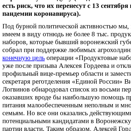
есть риск, что их перенесут с 13 сентября 
пандемии коронавируса).
Под бурной политической активностью мы, 
имеем в виду отнюдь не более 8 тыс. проду
наборов, которые бывший воронежский губ
собрал при поддержке любимых агрохолдинг
конечную цель
операции «Продуктовые наб
уже после призыва Алексея Гордеева и откл
профильный вице-премьер области и замест
секретаря реготделения «Единой России» В
Логвинов обнародовал список из восьми пе
оказавших вроде бы наибольшую помощь п
питания малообеспеченным неполным и мн
семьям. Но все они оказались действующим
потенциальными кандидатами в Воронежск
партии власти. Таким образом, Алексей Гор