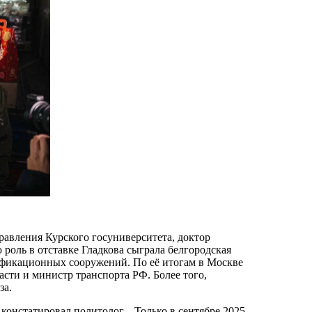
авления Курского госуниверситета, доктор
роль в отставке Гладкова сыграла белгородская
ификационных сооружений. По её итогам в Москве
сти и министр транспорта РФ. Более того,
за.
констатировал политолог. - Только в сентябре 2025