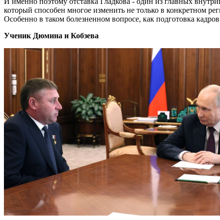
И именно поэтому отставка Гладкова - один из главных внутри
который способен многое изменить не только в конкретном рег
Особенно в таком болезненном вопросе, как подготовка кадров
Ученик Дюмина и Кобзева