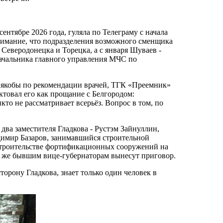
ентябре 2026 года, гуляла по Телеграму с начала
внимание, что подразделения возможного сменщика
 Северодонецка и Торецка, а с января Шуваев -
начальника главного управления МЧС по
к якобы по рекомендации врачей, ТГК «Преемник»
ктовал его как прощание с Белгородом:
то не рассматривает всерьёз. Вопрос в том, по
два заместителя Гладкова - Рустэм Зайнуллин,
имир Базаров, занимавшийся строительной
строительстве фортификационных сооружений на
ам же бывшим вице-губернаторам вынесут приговор.
торону Гладкова, знает только один человек в