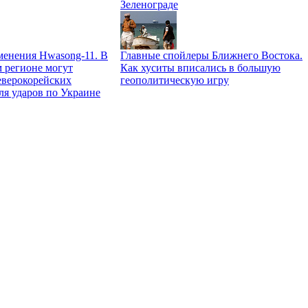
Зеленограде
менения Hwasong-11. В
Главные спойлеры Ближнего Востока.
 регионе могут
Как хуситы вписались в большую
еверокорейских
геополитическую игру
ля ударов по Украине