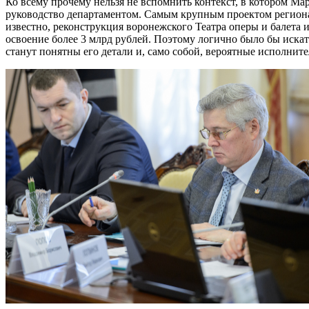
Ко всему прочему нельзя не вспомнить контекст, в котором Ма
руководство департаментом. Самым крупным проектом регионал
известно, реконструкция воронежского Театра оперы и балета и
освоение более 3 млрд рублей. Поэтому логично было бы искат
станут понятны его детали и, само собой, вероятные исполните