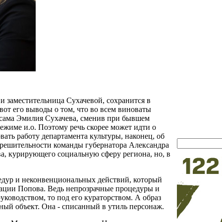
 и заместительница Сухачевой, сохранится в
 вот его выводы о том, что во всем виноваты
 сама Эмилия Сухачева, сменив при бывшем
ежиме и.о. Поэтому речь скорее может идти о
ать работу департамента культуры, наконец, об
ерешительности команды губернатора Александра
а, курирующего социальную сферу региона, но, в
цедур и неконвенциональных действий, который
тации Попова. Ведь непрозрачные процедуры и
уководством, то под его кураторством. А образ
дный объект. Она - списанный в утиль персонаж.