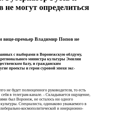
 не могут определиться
 и вице-премьер Владимир Попов не
занных с выборами в Воронежскую облдуму,
о регионального министра культуры Эмилии
ественском балу, и гражданским
угие проекты и герои суровой эпохи экс-
го не будет полноценного руководителя, то есть
у себя в телеграм-канале. - Складывается ощущение,
иями был Воронеж, не осталось ни одного
 культуры. Специалиста, одинаково уважаемого в
, либерально-космополитической и инерционно-