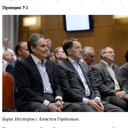
Принцип У2
Борис Нестеров с Алексеем Гордеевым.