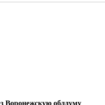
ез Воронежскую облдуму