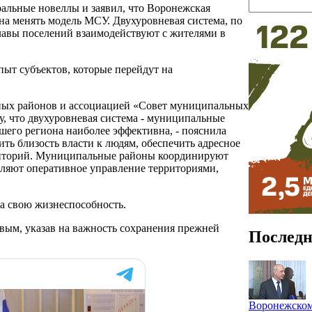
ральные новеллы и заявил, что Воронежская
ена менять модель МСУ. Двухуровневая система, по
 главы поселений взаимодействуют с жителями в
пыт субъектов, которые перейдут на
ьных районов и ассоциацией «Совет муниципальных
, что двухуровневая система - муниципальные
шего региона наиболее эффективна, - пояснила
ить близость власти к людям, обеспечить адресное
рриторий. Муниципальные районы координируют
вляют оперативное управление территориями,
ла свою жизнеспособность.
вым, указав на важность сохранения прежней
Последн
Воронежском