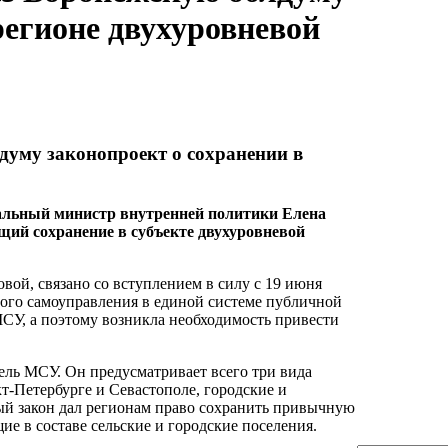
регионе двухуровневой
думу законопроект о сохранении в
нальный министр внутренней политики Елена
щий сохранение в субъекте двухуровневой
вой, связано со вступлением в силу с 19 июня
ого самоуправления в единой системе публичной
СУ, а поэтому возникла необходимость привести
ль МСУ. Он предусматривает всего три вида
-Петербурге и Севастополе, городские и
ый закон дал регионам право сохранить привычную
е в составе сельские и городские поселения.