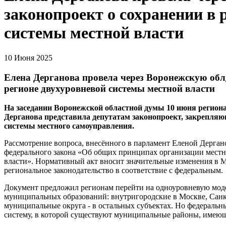
законопроект о сохранении в 
системы местной власти
10 Июня 2025
Елена Дерганова провела через Воронежскую обл
регионе двухуровневой системы местной власти
На заседании Воронежской областной думы 10 июня регио
Дерганова представила депутатам законопроект, закрепляю
системы местного самоуправления.
Рассмотрение вопроса, внесённого в парламент Еленой Дергано
федерального закона «Об общих принципах организации местн
власти». Нормативный акт вносит значительные изменения в М
региональное законодательство в соответствие с федеральным.
Документ предложил регионам перейти на одноуровневую моде
муниципальных образований: внутригородские в Москве, Санкт
муниципальные округа - в остальных субъектах. Но федеральн
систему, в которой существуют муниципальные районы, имеющи