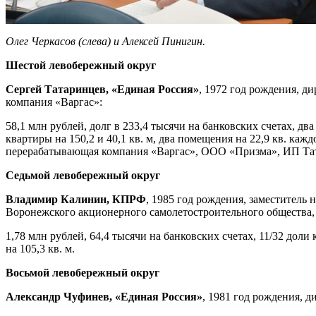
Олег Черкасов (слева) и Алексей Пинигин.
Шестой левобережный округ
Сергей Татаринцев, «Единая Россия»
, 1972 год рождения, 
компания «Варгас»:
58,1 млн рублей, долг в 233,4 тысячи на банковских счетах, два
квартиры на 150,2 и 40,1 кв. м, два помещения на 22,9 кв. ка
перерабатывающая компания «Варгас», ООО «Призма», ИП Та
Седьмой левобережный округ
Владимир Калинин, КПРФ
, 1985 год рождения, заместитель
Воронежского акционерного самолетостроительного общества,
1,78 млн рублей, 64,4 тысячи на банковских счетах, 11/32 доли 
на 105,3 кв. м.
Восьмой левобережный округ
Александр Чуфинев, «Единая Россия»
, 1981 год рождения, 