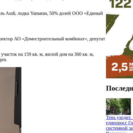
биль Audi, лодка Yamaran, 50% долей ООО «Единый
иректор АО «Домостроительный комбинат», депутат
участок на 159 кв. м, жилой дом на 360 кв. м,
gen.
Последн
Тень уходит
единоросс Го
системной за