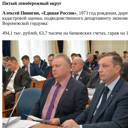
Пятый левобережный округ
Алексей Пинигин, «Единая Россия»
, 1973 год рождения, дир
кадастровой оценки, подведомственного департаменту экономи
Воронежской гордумы:
494,1 тыс. рублей, 63,7 тысячи на банковских счетах, гараж на 1