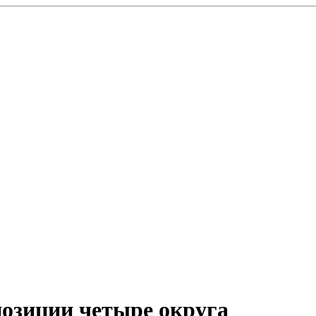
позиции четыре округа