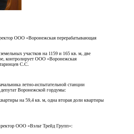
директор ООО «Воронежская перерабатывающая
 земельных участков на 1159 и 165 кв. м, две
ждое, контролирует ООО «Воронежская
таринцев С.С.
 начальника летно-испытательной станции
 депутат Воронежской гордумы:
квартиры на 59,4 кв. м, одна вторая доли квартиры
директор ООО «Вэльт Трейд Групп»: