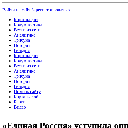
Войти на сайт
Зарегистрироваться
Картина дня
Колумнистика
Вести из сети
Аналитика
Трибуна
История
Гильдия
Картина дня
Колумнистика
Вести из сети
Аналитика
Трибуна
История
Гильдия
Помочь сайту
Карта жалоб
Блоги
Видео
«Единая Россия» уступила оп