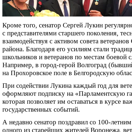
Кроме того, сенатор Сергей Лукин регулярн
с представителями старшего поколения, тес
взаимодействуя с активом совета ветеранов
района. Благодаря его усилиям стали традиц
школьников и ветеранов по местам боевой с
Например, в город-герой Волгоград (бывши
на Прохоровское поле в Белгородскую облас
При содействии Лукина каждый год для вет
оформляют подписку на «Парламентскую га
которая позволяет им оставаться в курсе в
государственных событий.
А недавно сенатор поздравил со 100-летни
одного из старейших жителей Воронежа, ве