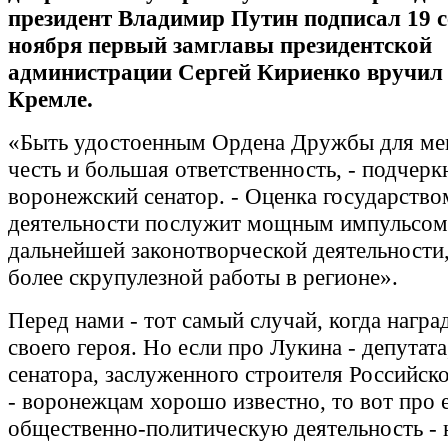
президент Владимир Путин подписал 19 с
ноября первый замглавы президентской
администрации Сергей Кириенко вручил
Кремле.
«Быть удостоенным Ордена Дружбы для ме
честь и большая ответственность, - подчерк
воронежский сенатор. - Оценка государство
деятельности послужит мощным импульсом 
дальнейшей законотворческой деятельности,
более скрупулезной работы в регионе».
Перед нами - тот самый случай, когда награ
своего героя. Но если про Лукина - депутат
сенатора, заслуженного строителя Российск
- воронежцам хорошо известно, то вот про 
общественно-политическую деятельность - н