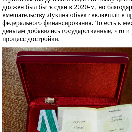
должен был быть сдан в 2020-м, но благода
вмешательству Лукина объект включили в 
федерального финансирования. То есть к м
деньгам добавились государственные, что и
процесс достройки.