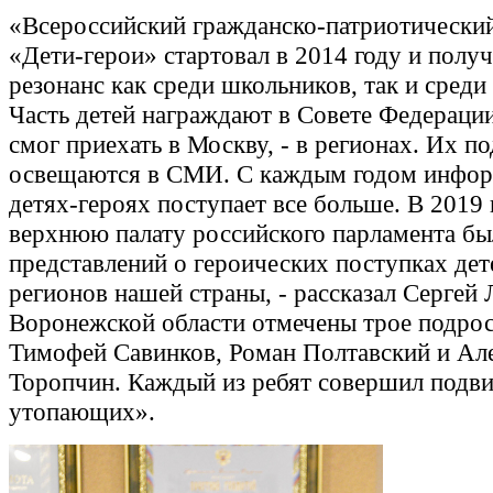
«Всероссийский гражданско-патриотически
«Дети-герои» стартовал в 2014 году и полу
резонанс как среди школьников, так и среди
Часть детей награждают в Совете Федерации,
смог приехать в Москву, - в регионах. Их п
освещаются в СМИ. С каждым годом инфор
детях-героях поступает все больше. В 2019 
верхнюю палату российского парламента бы
представлений о героических поступках дет
регионов нашей страны, - рассказал Сергей 
Воронежской области отмечены трое подрос
Тимофей Савинков, Роман Полтавский и Ал
Торопчин. Каждый из ребят совершил подвиг
утопающих».