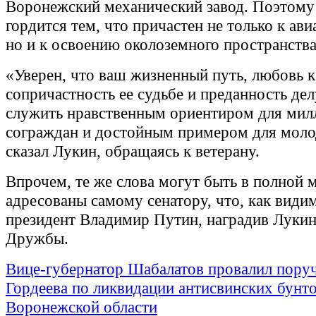
Воронежский механический завод. Поэтому
гордится тем, что причастен не только к ави
но и к освоению околоземного пространства
«Уверен, что ваш жизненный путь, любовь к
сопричастность ее судьбе и преданность де
служить нравственным ориентиром для мил
сограждан и достойным примером для моло
сказал Лукин, обращаясь к ветерану.
Впрочем, те же слова могут быть в полной 
адресованы самому сенатору, что, как видим
президент Владимир Путин, наградив Луки
Дружбы.
Вице-губернатор Шабалатов провалил пору
Гордеева по ликвидации антисвинских бунто
Воронежской области