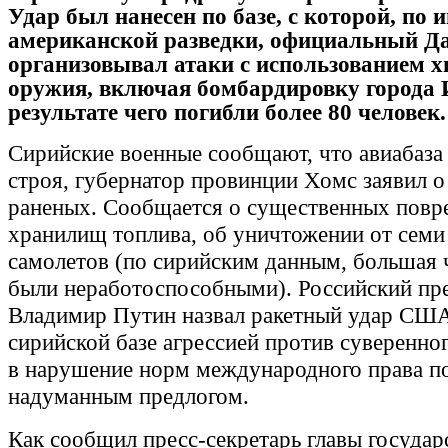
Удар был нанесен по базе, с которой, по
американской разведки, официальный Д
организовывал атаки с использованием 
оружия, включая бомбардировку города 
результате чего погибли более 80 человек.
Сирийские военные сообщают, что авиабаза
строя, губернатор провинции Хомс заявил 
раненых. Сообщается о существенных повр
хранилищ топлива, об уничтожении от семи
самолетов (по сирийским данным, большая ч
были неработоспособными). Российский пр
Владимир Путин назвал ракетный удар СШ
сирийской базе агрессией против суверенног
в нарушение норм международного права п
надуманным предлогом.
Как сообщил пресс-секретарь главы госуда