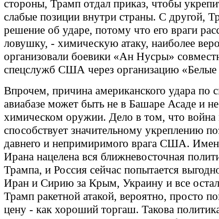
стороны, Трамп отдал приказ, чтобы укрепи
слабые позиции внутри страны. С другой, Т
решение об ударе, потому что его враги рас
ловушку, - химическую атаку, наиболее вер
организовали боевики «Ан Нусры» совместн
спецслужб США через организацию «Белые 
Впрочем, причина американского удара по 
авиабазе может быть не в Башаре Асаде и не
химическом оружии. Дело в том, что война
способствует значительному укреплению по
давнего и непримиримого врага США. Имен
Ирана нацелена вся ближневосточная полит
Трампа, и Россия сейчас попытается выгодн
Иран и Сирию за Крым, Украину и все остал
Трамп ракетной атакой, вероятно, просто п
цену - как хороший торгаш. Такова политика