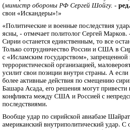
(
министр обороны РФ Сергей Шойгу.
-
ред
свои «Искандеры»!»
«Политические и военные последствия удар
ясны, - отмечает политолог Сергей Марков. 
Сирии останется единственным, то все остан
Только сотрудничество России и США в Си
с «Исламским государством», запрещенной
террористической организацией, маловероя
усилит свои позиции внутри страны. А если
более активные действия по смещению сири
Башара Асада, его решения могут привести 
конфликта между США и Россией с непред
последствиями.
Вообще удар по сирийской авиабазе Шайрат
американский внутриполитический удар. С 