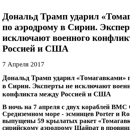
Дональд Трамп ударил «Тома
по аэродрому в Сирии. Экспе
исключают военного конфлик
Россией и США
7 Апреля 2017
Дональд Трамп ударил «Томагавками» 
в Сирии. Эксперты не исключают воен
конфликта между Россией и США
В ночь на 7 апреля с двух кораблей ВМ
Средиземном море - эсминцев Porter и Ro
выпущены 59 крылатых ракет «Томагавк
сирийскому аэродрому Шайрат в провин