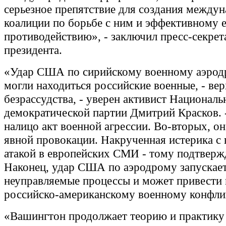
серьезное препятствие для создания между
коалиции по борьбе с ним и эффективному 
противодействию», - заключил пресс-секрет
президента.
«Удар США по сирийскому военному аэродр
могли находиться российские военные, - вер
безрассудства, - уверен активист Националь
демократической партии Дмитрий Красков. 
налицо акт военной агрессии. Во-вторых, он
явной провокации. Накрученная истерика с 
атакой в европейских СМИ - тому подтверж
Наконец, удар США по аэродрому запускае
неуправляемые процессы и может привести 
российско-американскому военному конфли
«Вашингтон продолжает теорию и практику