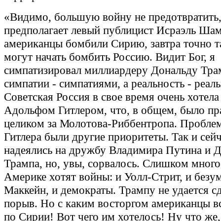
«Видимо, большую войну не предотвратить,
предполагает левый публицист Исраэль Шам
американцы бомбили Сирию, завтра точно т
могут начать бомбить Россию. Видит Бог, я
симпатизировал миллиардеру Дональду Тра
симпатии - симпатиями, а реальность - реал
Советская Россия в свое время очень хотела
Адольфом Гитлером, что, в общем, было пр
целиком за Молотова-Риббентропа. Проблема
Гитлера были другие приоритеты. Так и сейч
надеялись на дружбу Владимира Путина и 
Трампа, но, увы, сорвалось. Слишком много
Америке хотят войны: и Уолл-Стрит, и безу
Маккейн, и демократы. Трампу не удается с
порыв. Но с каким восторгом американцы в
по Сирии! Вот чего им хотелось! Ну что же