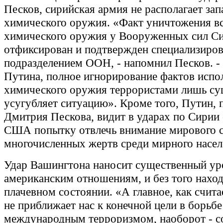
Песков, сирийская армия не располагает за
химического оружия. «Факт уничтожения вс
химического оружия у Вооруженных сил С
отфиксирован и подтвержден специализиро
подразделением ООН, - напомнил Песков. 
Путина, полное игнорирование фактов испо
химического оружия террористами лишь су
усугубляет ситуацию». Кроме того, Путин, 
Дмитрия Пескова, видит в ударах по Сирии
США попытку отвлечь внимание мирового 
многочисленных жертв среди мирного насел
Удар Вашингтона наносит существенный ур
американским отношениям, и без того нахо
плачевном состоянии. «А главное, как счита
не приближает нас к конечной цели в борьбе
международным терроризмом, наоборот - с