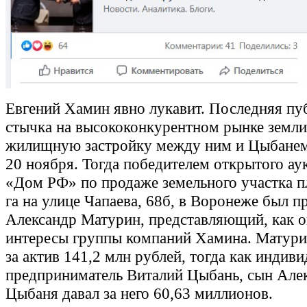
Евгений Хамин явно лукавит. Последняя пу
стычка на высококонкурентном рынке земли
жилищную застройку между ним и Цыбане
20 ноября. Тогда победителем открытого а
«Дом РФ» по продаже земельного участка 
га на улице Чапаева, 68б, в Воронеже был п
Александр Матурин, представляющий, как о
интересы группы компаний Хамина. Матур
за актив 141,2 млн рублей, тогда как индив
предприниматель Виталий Цыбань, сын Але
Цыбаня давал за него 60,63 миллионов.