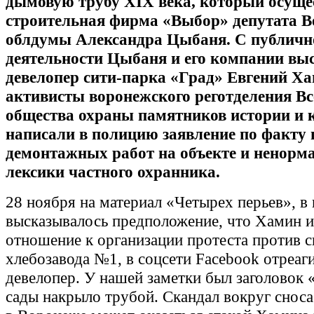
дымовую трубу XIX века, который осуще
строительная фирма «Выбор» депутата 
облдумы Александра Цыбаня. С публичн
деятельности Цыбаня и его компании вы
девелопер сити-парка «Град» Евгений Ха
активисты воронежского реготделения Вс
общества охраны памятников истории и 
написали в полицию заявление по факту
демонтажных работ на объекте и ненорм
лексики частного охранника.
28 ноября на материал «Четырех перьев», в
высказывалось предположение, что Хамин 
отношение к организации протеста против 
хлебозавода №1, в соцсети Facebook отреаг
девелопер. У нашей заметки был заголовок
сады накрыло трубой. Скандал вокруг сноса