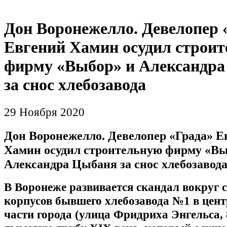
Дон Воронежелло. Девелопер 
Евгений Хамин осудил строи
фирму «Выбор» и Александр
за снос хлебозавода
29 Ноября 2020
Дон Воронежелло. Девелопер «Града» Е
Хамин осудил строительную фирму «Вы
Александра Цыбаня за снос хлебозавод
В Воронеже развивается скандал вокруг 
корпусов бывшего хлебозавода №1 в цен
части города (улица Фридриха Энгельса, 