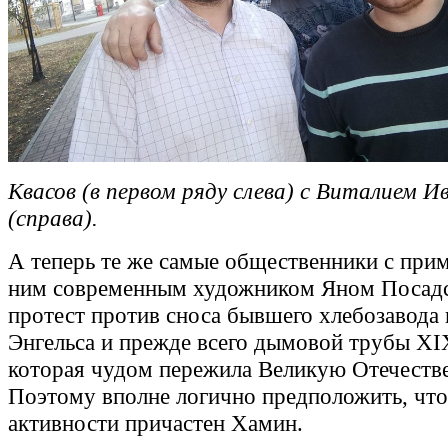
Квасов (в первом ряду слева) с Виталием 
(справа).
А теперь те же самые общественники с пр
ним современным художником Яном Посад
протест против сноса бывшего хлебозавода
Энгельса и прежде всего дымовой трубы XIX
которая чудом пережила Великую Отечеств
Поэтому вполне логично предположить, что
активности причастен Хамин.