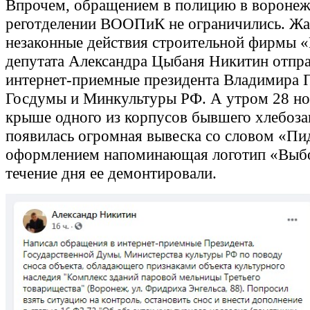
Впрочем, обращением в полицию в вороне
реготделении ВООПиК не ограничились. Жа
незаконные действия строительной фирмы 
депутата Александра Цыбаня Никитин отпра
интернет-приемные президента Владимира 
Госдумы и Минкультуры РФ. А утром 28 но
крыше одного из корпусов бывшего хлебоз
появилась огромная вывеска со словом «Пи
оформлением напоминающая логотип «Выбо
течение дня ее демонтировали.