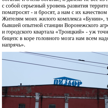
с собой серьезный уровень развития террит
поматросят - и бросят, а нам с их качеством
Жителям моих жилого комплекса «Бунин», 
бывшей опытной станции Воронежского агр
и городского квартала «Троицкий» - уж точ
бицепс в коре головного мозга нам всем над
напрячь».