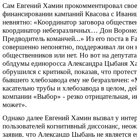
Сам Евгений Хамин прокомментировал свое
финансировании кампаний Квасова с Иван
невнятно: «Координатор заговора обществе
координатор небезразличных… Дон Воронеж
Предводитель команчей...» Из его поста в F
совершенно непонятно, поддерживал ли он 
общественников или нет. Но вот на депутат
облдумы единоросса Александра Цыбаня Х
обрушился с критикой, показав, что протест
бывшего хлебозавода ему не безразличен: 
касательно трубы и хлебозавода в целом, де
компании «Выбор» - резко отрицательная, и
может».
Однако далее Евгений Хамин вызвал у инте
пользователей когнитивный диссонанс, нео
заявив, что Александр Цыбань не является е