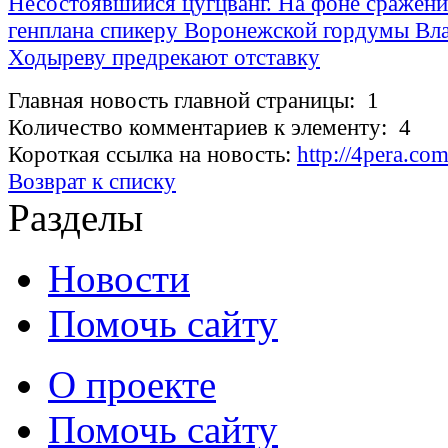
Несостоявшийся цугцванг. На фоне сражени
генплана спикеру Воронежской гордумы Вл
Ходыреву предрекают отставку
Главная новость главной страницы: 1
Количество комментариев к элементу: 4
Короткая ссылка на новость:
http://4pera.c
Возврат к списку
Разделы
Новости
Помочь сайту
О проекте
Помочь сайту