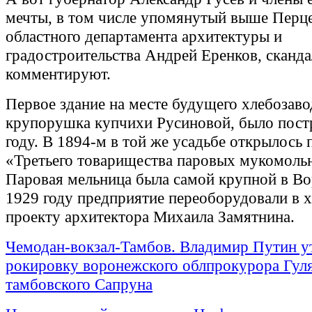
мечты, в том числе упомянутый выше Перце
областного департамента архитектуры и
градостроительства Андрей Еренков, сканда
комментируют.
Первое здание на месте будущего хлебозав
крупорушка купчихи Русиновой, было пост
году. В 1894-м в той же усадьбе открылось
«Третьего товарищества паровых мукомоль
Паровая мельница была самой крупной в Во
1929 году предприятие переоборудовали в х
проекту архитектора Михаила Замятнина.
Чемодан-вокзал-Тамбов. Владимир Путин у
рокировку воронежского облпрокурора Гуля
тамбовского Сапруна