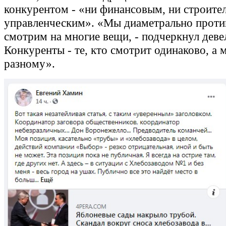
конкурентом - «ни финансовым, ни строите
управленческим». «Мы диаметрально прот
смотрим на многие вещи, - подчеркнул девел
Конкуренты - те, кто смотрит одинаково, а м
разному».