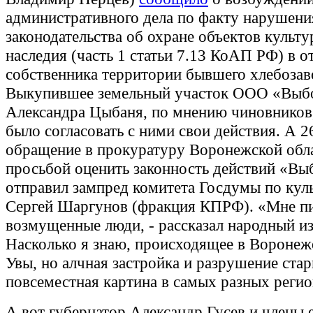
административного дела по факту нарушени
законодательства об охране объектов культу
наследия (часть 1 статьи 7.13 КоАП РФ) в 
собственника территории бывшего хлебозав
Выкупившее земельный участок ООО «Выбо
Александра Цыбаня, по мнению чиновников
было согласовать с ними свои действия. А 2
обращение в прокуратуру Воронежской обла
просьбой оценить законность действий «Вы
отправил зампред комитета Госдумы по куль
Сергей Шаргунов (фракция КПРФ). «Мне п
возмущенные люди, - рассказал народный из
Насколько я знаю, происходящее в Воронеж
Увы, но алчная застройка и разрушение стар
повсеместная картина в самых разных регио
А вот губернатор Александр Гусев и члены 