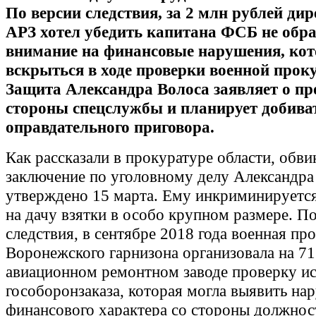
По версии следствия, за 2 млн рублей дир
АРЗ хотел убедить капитана ФСБ не обр
внимание на финансовые нарушения, ко
вскрытьcя в ходе проверки военной прок
Защита Александра Волоса заявляет о пр
стороны спецслужбы и планирует добива
оправдательного приговора.
Как рассказали в прокуратуре области, обви
заключение по уголовному делу Александра
утверждено 15 марта. Ему инкриминируетс
на дачу взятки в особо крупном размере. П
следствия, в сентябре 2018 года военная пр
Воронежского гарнизона организовала на 7
авиационном ремонтном заводе проверку и
гособоронзаказа, которая могла выявить на
финансового характера со стороны должнос