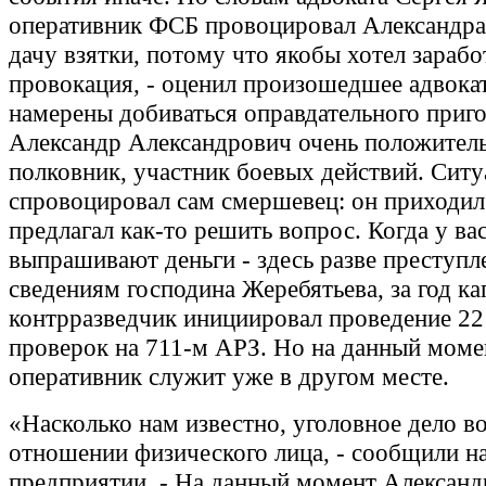
оперативник ФСБ провоцировал Александра
дачу взятки, потому что якобы хотел зарабо
провокация, - оценил произошедшее адвокат
намерены добиваться оправдательного приго
Александр Александрович очень положитель
полковник, участник боевых действий. Сит
спровоцировал сам смершевец: он приходил 
предлагал как-то решить вопрос. Когда у ва
выпрашивают деньги - здесь разве преступл
сведениям господина Жеребятьева, за год ка
контрразведчик инициировал проведение 2
проверок на 711-м АРЗ. Но на данный моме
оперативник служит уже в другом месте.
«Насколько нам известно, уголовное дело в
отношении физического лица, - сообщили н
предприятии. - На данный момент Александ