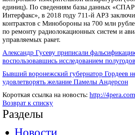
единиц). По сведениям базы данных «СПАР
Интерфакс», в 2018 году 711-й АРЗ заключи
контрактов с Минобороны на 700 млн рублей
по ремонту радиолокационных систем и ав
управляемых ракет.
Александр Гусеву приписали фальсификаци
воспользовавшись исследованием полугодо
Бывший воронежский губернатор Гордеев н
удовлетворять желание Памелы Андерсон
Короткая ссылка на новость:
http://4pera.c
Возврат к списку
Разделы
Новости