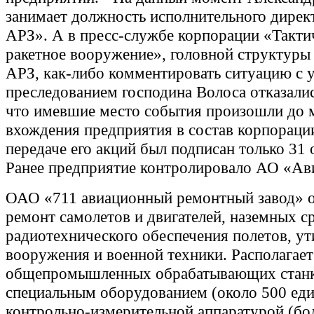
занимает должность исполнительного дирек
АРЗ». А в пресс-службе корпорации «Такти
ракетное вооружение», головной структуры 
АРЗ, как-либо комментировать ситуацию с 
преследованием господина Волоса отказалис
что имевшие место события произошли до 
вхождения предприятия в состав корпорации
передаче его акций был подписан только 31 
Ранее предприятие контролировало АО «Ав
ОАО «711 авиационный ремонтный завод» 
ремонт самолетов и двигателей, наземных ср
радиотехнического обеспечения полетов, у
вооружения и военной техники. Располагае
общепромышленных обрабатывающих станк
специальным оборудованием (около 500 еди
контрольно-измерительной аппаратурой (бол