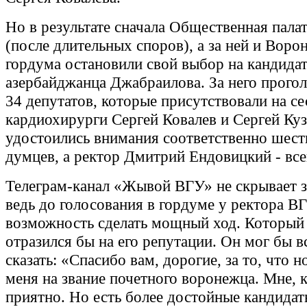
Но в результате сначала Общественная палат
(после длительных споров), а за ней и Воро
гордума остановили свой выбор на кандида
азербайджанца Джабраилова. За него прогол
34 депутатов, которые присутствовали на се
кардиохирурги Сергей Ковалев и Сергей Ку
удостоились внимания соответственно шест
думцев, а ректор Дмитрий Ендовицкий - все
Телеграм-канал «Жывой ВГУ» не скрывает з
ведь до голосования в гордуме у ректора В
возможность сделать мощный ход. Которы
отразился бы на его репутации. Он мог бы в
сказать: «Спасибо вам, дорогие, за то, что
меня на звание почетного воронежца. Мне, 
приятно. Но есть более достойные кандидат