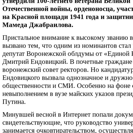
утвердили 100-летнего ветерана Великой
Отечественной войны, орденоносца, учас
на Красной площади 1941 года и защитн
Мамеда Джабраилова.
Пристальное внимание к высокому званию 
вызвано тем, что одним из номинантов стал
депутат Воронежской облдумы от «Единой 
Дмитрий Ендовицкий. В почетные граждане
воронежский совет ректоров. Но кандидату
Ендовицкого вызвала однозначное и дружно
общественности и СМИ. Особенно на фоне 
невыполнением в вузе майских указов прези
Путина.
Минувшей весной в Интернет попали докум
свидетельствующие, что руководство униве
занимается очковтирательством, осуществля