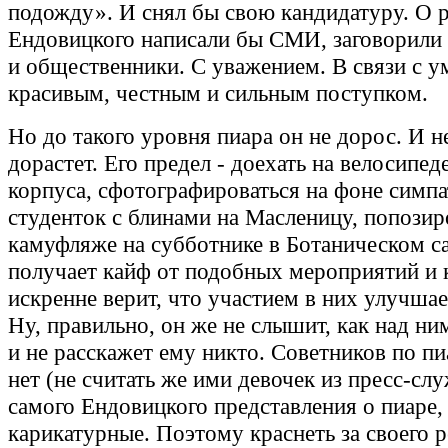
подожду». И снял бы свою кандидатуру. О 
Ендовицкого написали бы СМИ, заговорили
и общественники. С уважением. В связи с 
красивым, честным и сильным поступком.
Но до такого уровня пиара он не дорос. И не
дорастет. Его предел - доехать на велосипед
корпуса, сфотографироваться на фоне симп
студенток с блинами на Масленицу, попозир
камуфляже на субботнике в Ботаническом с
получает кайф от подобных мероприятий и 
искренне верит, что участием в них улучша
Ну, правильно, он же не слышит, как над ни
и не расскажет ему никто. Советников по пи
нет (не считать же ими девочек из пресс-сл
самого Ендовицкого представления о пиаре,
карикатурные. Поэтому краснеть за своего 