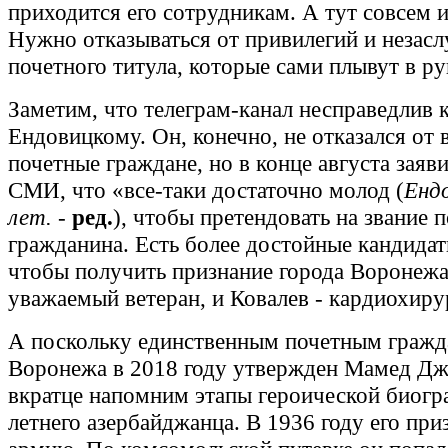
приходится его сотрудникам. А тут совсем и
Нужно отказываться от привилегий и незасл
почетного титула, которые сами плывут в ру
Заметим, что телеграм-канал несправедлив
Ендовицкому. Он, конечно, не отказался от
почетные граждане, но в конце августа заяв
СМИ, что «все-таки достаточно молод (
Енд
лет.
-
ред.
), чтобы претендовать на звание 
гражданина. Есть более достойные кандидат
чтобы получить признание города Воронежа
уважаемый ветеран, и Ковалев - кардиохирур
А поскольку единственным почетным граж
Воронежа в 2018 году утвержден Мамед Дж
вкратце напомним этапы героической биогр
летнего азербайджанца. В 1936 году его при