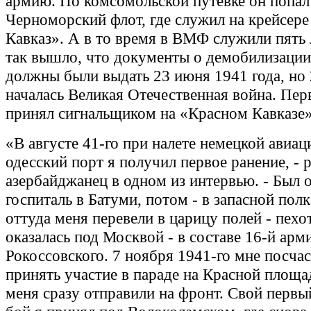
армию. По комсомольской путевке он попал
Черноморский флот, где служил на крейсер
Кавказ». А в то время в ВМФ служили пять 
так вышло, что документы о демобилизаци
должны были выдать 23 июня 1941 года, но 
началась Великая Отечественная война. Пер
принял сигнальщиком на «Красном Кавказе»
«В августе 41-го при налете немецкой авиац
одесский порт я получил первое ранение, - 
азербайджанец в одном из интервью. - Был 
госпиталь в Батуми, потом - в запасной полк
оттуда меня перевели в царицу полей - пехо
оказалась под Москвой - в составе 16-й арм
Рокоссовского. 7 ноября 1941-го мне посча
принять участие в параде на Красной площа
меня сразу отправили на фронт. Свой перв