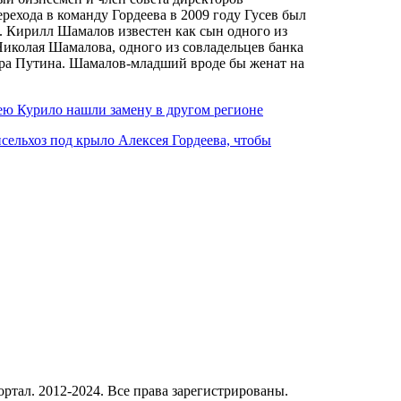
ехода в команду Гордеева в 2009 году Гусев был
. Кирилл Шамалов известен как сын одного из
Николая Шамалова, одного из совладельцев банка
мира Путина. Шамалов-младший вроде бы женат на
ею Курило нашли замену в другом регионе
ельхоз под крыло Алексея Гордеева, чтобы
ал. 2012-2024. Все права зарегистрированы.