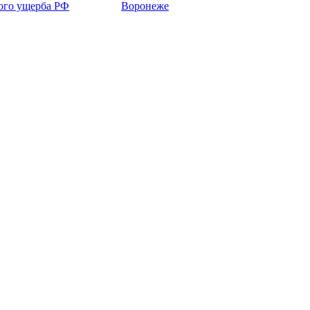
кого ущерба РФ
Воронеже