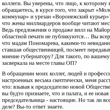
коллеги. Вы уверены, что лицо, к которому 
обращаетесь, в курсе того, что закрыт «Мо
коммунар» и урезан «Воронежский курьер»
что жены миллиардеров вообще читают мес
Ведь предложения о продаже вилл на Майор
областной печати не публикуются… Вы всерь
что мадам Пономарева, какими-то невидан
ставшая общественницей, посмеет передава
мнение губернатору? Для такого, по вашем
засверкала на месте главы ОП?
В обращении моих коллег, людей и професс
настроенных весьма скептически, меня расс
что: взывая к председателю новой Обществе
вы будто признаете, что и палата, и ее новая
председательница - настоящие. Но так ли вс
деле? Вы-то ответ знаете.