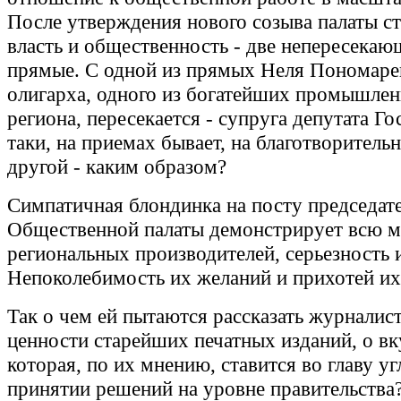
После утверждения нового созыва палаты ст
власть и общественность - две непересекаю
прямые. С одной из прямых Неля Пономарев
олигарха, одного из богатейших промышле
региона, пересекается - супруга депутата Г
таки, на приемах бывает, на благотворительн
другой - каким образом?
Симпатичная блондинка на посту председат
Общественной палаты демонстрирует всю 
региональных производителей, серьезность 
Непоколебимость их желаний и прихотей их
Так о чем ей пытаются рассказать журналис
ценности старейших печатных изданий, о в
которая, по их мнению, ставится во главу уг
принятии решений на уровне правительства