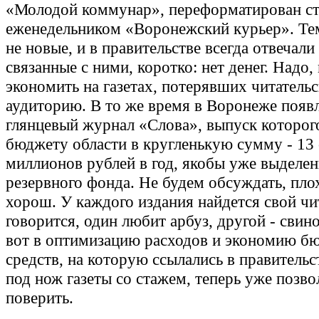
«Молодой коммунар», переформатирован с
еженедельником «Воронежский курьер». Тем
не новые, и в правительстве всегда отвечали
связанные с ними, коротко: нет денег. Надо,
экономить на газетах, потерявших читатель
аудиторию. В то же время в Воронеже появ
глянцевый журнал «Слова», выпуск которог
бюджету области в кругленькую сумму - 13
миллионов рублей в год, якобы уже выделе
резервного фонда. Не будем обсуждать, пло
хорош. У каждого издания найдется свой чи
говорится, один любит арбуз, другой - свин
вот в оптимизацию расходов и экономию б
средств, на которую ссылались в правительс
под нож газеты со стажем, теперь уже позво
поверить.