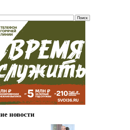
ие новости