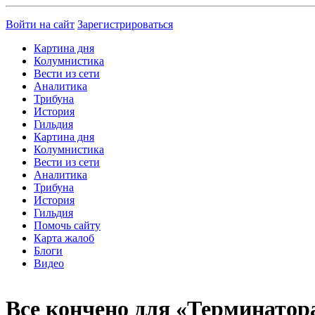
Войти на сайт
Зарегистрироваться
Картина дня
Колумнистика
Вести из сети
Аналитика
Трибуна
История
Гильдия
Картина дня
Колумнистика
Вести из сети
Аналитика
Трибуна
История
Гильдия
Помочь сайту
Карта жалоб
Блоги
Видео
Все кончено для «Терминатор