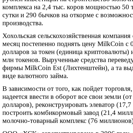
комплекса на 2,4 тыс. коров мощностью 50 
сутки и 290 бычков на откорме с возможно
производства.
Хохольская сельскохозяйственная компания 
месяц постепенно поднять цену MilkCoin с 0
долларов за токен (единица криптовалюты) 
млн токенов. Вырученные средства переведу
фирмы MilkCoin Est (Лихтенштейн), а та вы
виде валютного займа.
В зависимости от того, как пойдет торговля
надеется ввести в оборот все свои земли (от
долларов), реконструировать элеватор (17,7
построить комбикормовый завод (21,4 милли
молочно-товарный комплекс (76 миллионов)