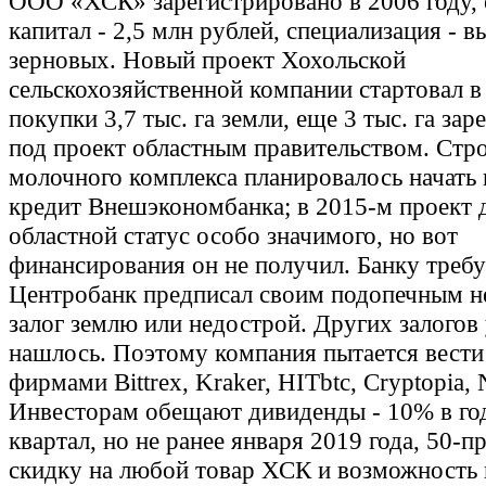
ООО «ХСК» зарегистрировано в 2006 году, 
капитал - 2,5 млн рублей, специализация - 
зерновых. Новый проект Хохольской
сельскохозяйственной компании стартовал в
покупки 3,7 тыс. га земли, еще 3 тыс. га за
под проект областным правительством. Стр
молочного комплекса планировалось начать 
кредит Внешэкономбанка; в 2015-м проект 
областной статус особо значимого, но вот
финансирования он не получил. Банку требуе
Центробанк предписал своим подопечным н
залог землю или недострой. Других залогов
нашлось. Поэтому компания пытается вести
фирмами Bittrex, Kraker, HITbtc, Cryptopia,
Инвесторам обещают дивиденды - 10% в го
квартал, но не ранее января 2019 года, 50-
скидку на любой товар ХСК и возможность к