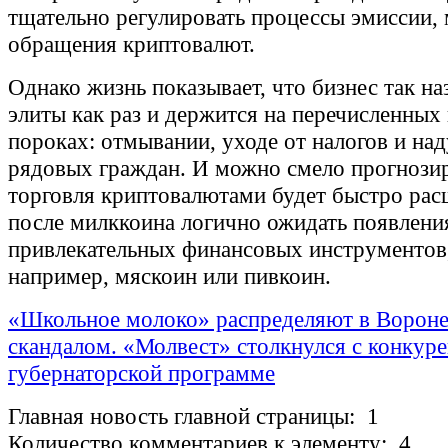
тщательно регулировать процессы эмиссии, 
обращения криптовалют.
Однако жизнь показывает, что бизнес так н
элиты как раз и держится на перечисленных
пороках: отмывании, уходе от налогов и над
рядовых граждан. И можно смело прогнозир
торговля криптовалютами будет быстро рас
после милккоина логично ожидать появлени
привлекательных финансовых инструментов,
например, мяскоин или пивкоин.
«Школьное молоко» распределяют в Вороне
скандалом. «Молвест» столкнулся с конкур
губернаторской программе
Главная новость главной страницы: 1
Количество комментариев к элементу: 4