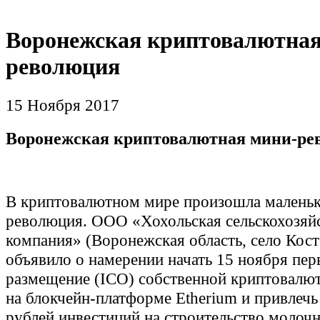
Воронежская криптовалютная
революция
15 Ноября 2017
Воронежская криптовалютная мини-ре
В криптовалютном мире произошла малень
революция. ООО «Хохольская сельскохозяй
компания» (Воронежская область, село Кост
объявило о намерении начать 15 ноября пер
размещение (ICO) собственной криптовалю
на блокчейн-платформе Etherium и привлечь
рублей инвестиций на строительство молоч