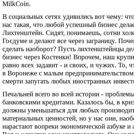
MilkCoin.
В социальных сетях удивились вот чему: что
нас такая, что любой успешный бизнес дела
Лихтенштейн. Сидят, понимаешь, сотни хол
Госдуме и делают все через заграницу. Поче
сделать наоборот? Пусть лихтенштейнцы де
бизнес через Костенки! Впрочем, наш крупн
равно всех задавит - и своих, и чужих. То, 
в Воронеже с малым предпринимательством
смерти запугать любых иностранных инвест
Печальней всего во всей истории - проблемы
банковскими кредитами. Казалось бы, в кри
должны уменьшаться для любых производи
материальных ценностей, но у нас они, наоб
нарастают вопреки экономической азбуке и 