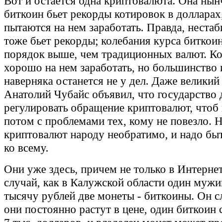
Вот и остается одна криптовалюта. Она нын
биткоин бьет рекорды котировок в долларах
пытаются на нем заработать. Правда, нестаб
тоже бьет рекорды; колебания курса биткоин
порядок выше, чем традиционных валют. Ко
хорошо на нем заработать, но большинство 
наверняка останется не у дел. Даже велики
Анатолий Чубайс объявил, что государство
регулировать обращение криптовалют, чтоб
потом с проблемами тех, кому не повезло. 
криптовалют народу необратимо, и надо бы
ко всему.
Они уже здесь, причем не только в Интернет
случай, как в Калужской области один мужи
тысячу рублей две монеты - биткоины. Он с
они постоянно растут в цене, один биткоин 