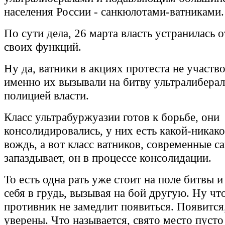
населения России - санкюлотами-ватниками.
По сути дела, 26 марта власть устранилась 
своих функций.
Ну да, ватники в акциях протеста не участво
именно их вызывали на битву ультралибера
полицией власти.
Класс ультрабуржуазии готов к борьбе, они
консолидировались, у них есть какой-никак
вождь, а вот класс ватников, современные с
запаздывает, он в процессе консолидации.
То есть одна рать уже стоит на поле битвы и 
себя в грудь, вызывая на бой другую. Ну чт
противник не замедлит появиться. Появится,
уверены. Что называется, свято место пусто