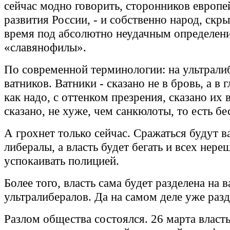
сейчас модно говорить, сторонников европе
развития России, - и собственно народ, скр
время под абсолютно неудачным определен
«славянофилы».
По современной терминологии: на ультрали
ватников. Ватники - сказано не в бровь, а в г
как надо, с оттенком презрения, сказано их 
сказано, не хуже, чем санкюлоты, то есть б
А грохнет только сейчас. Сражаться будут в
либералы, а власть будет бегать и всех нере
успокаивать полицией.
Более того, власть сама будет разделена на в
ультралибералов. Да на самом деле уже разд
Разлом общества состоялся. 26 марта власть