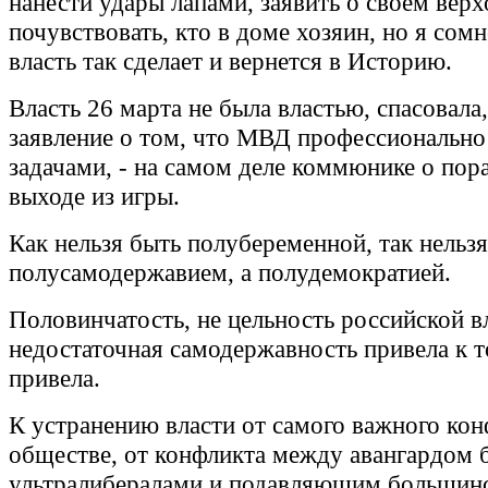
нанести удары лапами, заявить о своем верх
почувствовать, кто в доме хозяин, но я сом
власть так сделает и вернется в Историю.
Власть 26 марта не была властью, спасовала
заявление о том, что МВД профессионально
задачами, - на самом деле коммюнике о пор
выходе из игры.
Как нельзя быть полубеременной, так нельз
полусамодержавием, а полудемократией.
Половинчатость, не цельность российской вл
недостаточная самодержавность привела к т
привела.
К устранению власти от самого важного кон
обществе, от конфликта между авангардом 
ультралибералами и подавляющим большин