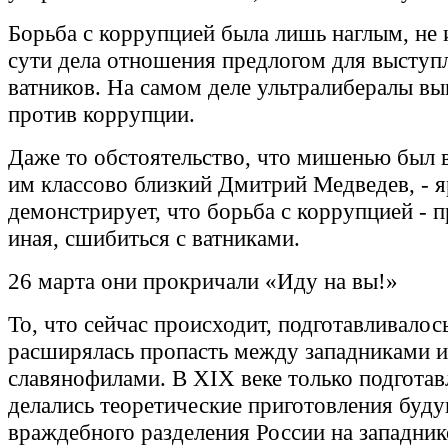
Борьба с коррупцией была лишь наглым, н
сути дела отношения предлогом для выступ
ватников. На самом деле ультралибералы в
против коррупции.
Даже то обстоятельство, что мишенью был
им классово близкий Дмитрий Медведев, - я
демонстрирует, что борьба с коррупцией - пр
иная, сшибиться с ватниками.
26 марта они прокричали «Иду на вы!»
То, что сейчас происходит, подготавливалос
расширялась пропасть между западниками и
славянофилами. В XIX веке только подготав
делались теоретические приготовления буд
враждебного разделения России на западнико