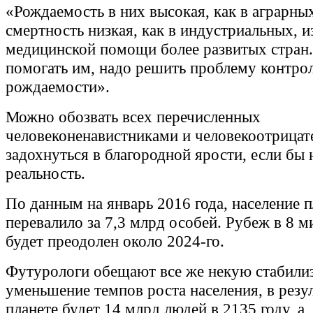
«Рождаемость в них высокая, как в аграрных
смертность низкая, как в индустриальных, и
медицинской помощи более развитых стран
помогать им, надо решить проблему контро
рождаемости».
Можно обозвать всех перечисленных
человеконенавистниками и человекоотрицат
задохнуться в благородной ярости, если бы 
реальность.
По данным на январь 2016 года, население 
перевалило за 7,3 млрд особей. Рубеж в 8 
будет преодолен около 2024-го.
Футурологи обещают все же некую стабилиз
уменьшение темпов роста населения, в резул
планете будет 14 млрд людей в 2135 году, а,