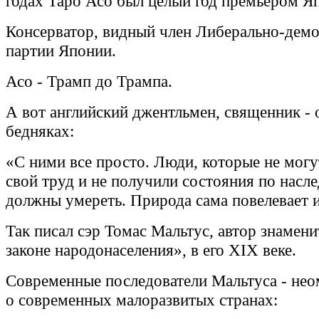
годах Таро Асо был целый год премьером Я
Консерватор, видный член Либерально-дем
партии Японии.
Асо - Трамп до Трампа.
А вот английский джентльмен, священник - 
бедняках:
«С ними все просто. Люди, которые не могу
свой труд и не получили состояния по насле
должны умереть. Природа сама повелевает и
Так писал сэр Томас Мальтус, автор знамени
законе народонаселения», в его XIX веке.
Современные последователи Мальтуса - нео
о современных малоразвитых странах: