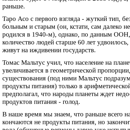
раньше.
Таро Асо с первого взгляда - жуткий тип, б
больным и старым (он, кстати, сам далеко н
родился в 1940-м), однако, по данным ООН,
количество людей старше 60 лет удвоилось,
живут на иждивении государств.
Томас Мальтус учил, что население на плане
увеличивается в геометрической пропорции,
существования (под ними Мальтус подразу
продукты питания) только в арифметическо
предполагал, что народы планеты ждет недо
продуктов питания - голод.
В наше время мы знаем, что раньше всего н
кончаются не продукты питания, но закончи
вода (обширные регионы давно уже испыты