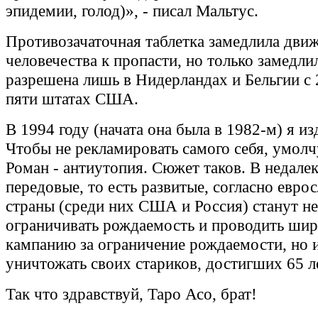
эпидемии, голод)», - писал Мальтус.
Противозачаточная таблетка замедлила дви
человечества к пропасти, но только замедли
разрешена лишь в Нидерландах и Бельгии с 
пяти штатах США.
В 1994 году (начата она была в 1982-м) я из
Чтобы не рекламировать самого себя, умолч
Роман - антиутопия. Сюжет таков. В недал
передовые, то есть развитые, согласно евро
страны (среди них США и Россия) станут не
ограничивать рождаемость и проводить ши
кампанию за ограничение рождаемости, но 
уничтожать своих стариков, достигших 65 л
Так что здравствуй, Таро Асо, брат!