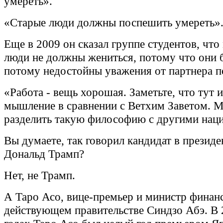
умереть».
«Старые люди должны поспешить умереть»
Еще в 2009 он сказал группе студентов, чт
люди не должны жениться, потому что они 
потому недостойны уважения от партнера п
«Работа - вещь хорошая. Заметьте, что тут 
мышление в сравнении с Ветхим Заветом. 
разделить такую философию с другими нац
Вы думаете, так говорил кандидат в прези
Дональд Трамп?
Нет, не Трамп.
А Таро Асо, вице-премьер и министр финан
действующем правительстве Синдзо Абэ. В