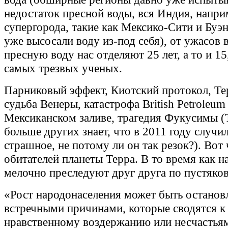
недостаток пресной воды, вся Индия, напри
супергорода, такие как Мексико-Сити и Буэ
уже высосали воду из-под себя), от ужасов 
пресную воду нас отделяют 25 лет, а то и 1
самых трезвых ученых.
Парниковый эффект, Киотский протокол, Те
судьба Венеры, катастрофа British Petroleum
Мексиканском заливе, трагедия Фукусимы (
больше других знает, что в 2011 году случи
страшное, не потому ли он так резок?). Вот 
обитателей планеты Терра. В то время как 
мелочно преследуют друг друга по пустяко
«Рост народонаселения может быть останов
встречными причинами, которые сводятся к
нравственному воздержанию или несчастьям