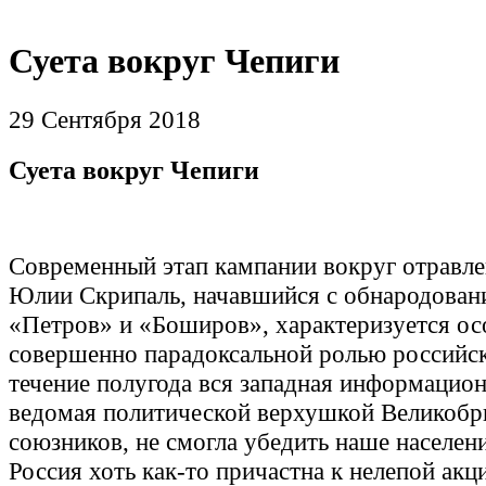
Суета вокруг Чепиги
29 Сентября 2018
Суета вокруг Чепиги
Современный этап кампании вокруг отравле
Юлии Скрипаль, начавшийся с обнародован
«Петров» и «Боширов», характеризуется ос
совершенно парадоксальной ролью россий
течение полугода вся западная информацио
ведомая политической верхушкой Великобри
союзников, не смогла убедить наше населени
Россия хоть как-то причастна к нелепой акц