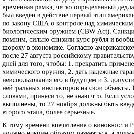
временная рамка, четко определенный дедла
был введен в действие первый этап америка
по закону США о контроле над химическим
биологическим оружием (CBW Act). Санкци
помним, сильно снизили курс рубля и вооб
шороху в экономике. Согласно американском
после 27 августа российскому правительству
дней для того, чтобы: 1. прекратить примен
химического оружия, 2. дать надежные гара
неиспользования его в будущем и 3. допуст
нейтральных инспекторов на свои объекты.
словами, принеси то, не знаю что. Если усл
выполнены, то 27 ноября должны быть введ
второго этапа, более серьезные.
К тому времени впечатление о виновности Р
должно никоим образом развеяться, а должн