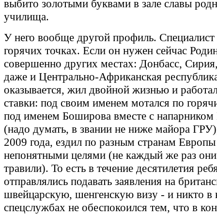
выбито золотыми буквами в зале славы родн
училища.
У него вообще другой профиль. Специалист 
горячих точках. Если он нужен сейчас Родин
совершенно других местах: Донбасс, Сирия,
даже и Центрально-Африканская республика
оказывается, жил двойной жизнью и работал
ставки: под своим именем мотался по горяч
под именем Боширова вместе с напарником
(надо думать, в звании не ниже майора ГРУ)
2009 года, ездил по разным странам Европы
непонятными целями (не каждый же раз они
травили). То есть в течение десятилетия реб
отправлялись подавать заявления на британ
швейцарскую, шенгенскую визу - и никто в
спецслужбах не обеспокоился тем, что в кон