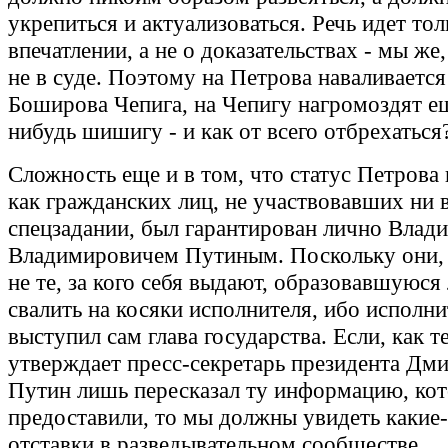
укрепиться и актуализоваться. Речь идет тол
впечатлении, а не о доказательствах - мы же,
не в суде. Поэтому на Петрова наваливаетс
Боширова Чепига, на Чепигу нагромоздят е
нибудь шишигу - и как от всего отбрехаться
Сложность еще и в том, что статус Петрова
как гражданских лиц, не участвовавших ни 
спецзадании, был гарантирован лично Влад
Владимировичем Путиным. Поскольку они, с
не те, за кого себя выдают, образовавшуюся
свалить на косяки исполнителя, ибо исполн
выступил сам глава государства. Если, как т
утверждает пресс-секретарь президента Дм
Путин лишь пересказал ту информацию, ко
предоставили, то мы должны увидеть какие
отставки в разведывательном сообществе.