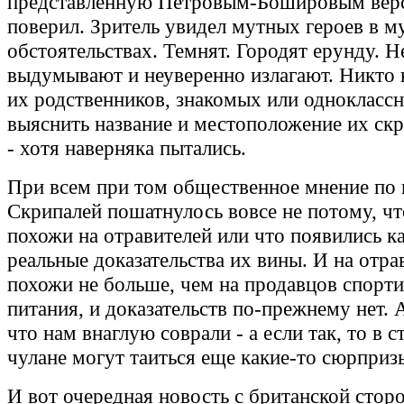
представленную Петровым-Бошировым верс
поверил. Зритель увидел мутных героев в 
обстоятельствах. Темнят. Городят ерунду. 
выдумывают и неуверенно излагают. Никто 
их родственников, знакомых или одноклассн
выяснить название и местоположение их с
- хотя наверняка пытались.
При всем при том общественное мнение по
Скрипалей пошатнулось вовсе не потому, ч
похожи на отравителей или что появились к
реальные доказательства их вины. И на отра
похожи не больше, чем на продавцов спорт
питания, и доказательств по-прежнему нет. 
что нам внаглую соврали - а если так, то в 
чулане могут таиться еще какие-то сюрприз
И вот очередная новость с британской стор