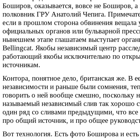
Боширов, оказывается, вовсе не Боширов, а 
полковник ГРУ Анатолий Чепига. Примечате
если в прошлом сторона обвинения вещала 
официальных органов или бульварной прессы
нынешнем этапе глашатаем выступает орган
Bellingcat. Якобы независимый центр рассле
работающий якобы исключительно по откр
источникам.
Контора, понятное дело, британская же. В е
независимости и раньше были сомнения, те
говорить о ней вообще смешно, поскольку 
называемый независимый слив так хорошо с
один ряд со сливами предыдущими, что все
про общий источник, и про общее руководс
Вот технология. Есть фото Боширова и есть