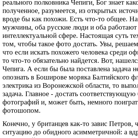
реального полковника Чепиги, Бог знает как
полученное, разумеется, из открытых источ
вроде бы как похожи. Есть что-то общее. Н
мужчины, оба русские люди и оба работают 
интеллектуальной сфере. Настоящая суть те
том, чтобы такое фото достать. Увы, решаем
что если искать похожего человека среди оф
то что-то обязательно найдется. Вот, нашел
Чепига. А если бы была поставлена задача 
опознать в Боширове моряка Балтийского ф
электрика из Воронежской области, то выпо
задача. Главное - достать соответствующую 
фотографий и, может быть, немного поиграт
фотошопом.
Конечно, у британцев как-то завис Петров, 
ситуацию до обидного асимметричной: а вдр