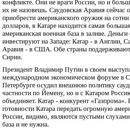
конфликте. Они не враги России, но и боль
их не назовешь. Саудовская Аравия сейчас 
приобрести американского оружия на сотни
долларов, в Катаре находится самая больша
американская военная база в заливе. Деньги
инвестируют на Западе: Катар - в Англии, С
Аравия - в США. Обе страны поддерживают
Сирии.
Президент Владимир Путин в своем выступ
международном экономическом форуме в С
Петербурге осудил внешнюю политику сауди
частности по Йемену, но и с Катаром Росси
объединяет. Катар - конкурент «Газпрома». 
готовности Катара передать огромную амер
России, видимо, являются пустыми слухами
база и не нужна.