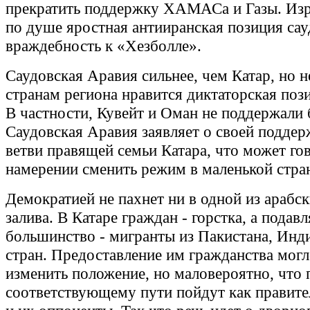
прекратить поддержку ХАМАСа и Газы. Из
по душе яростная антииранская позиция сау
враждебность к «Хезболле».
Саудовская Аравия сильнее, чем Катар, но н
странам региона нравится диктаторская поз
В частности, Кувейт и Оман не поддержали 
Саудовская Аравия заявляет о своей поддер
ветви правящей семьи Катара, что может го
намерении сменить режим в маленькой стра
Демократией не пахнет ни в одной из арабск
залива. В Катаре граждан - горстка, а пода
большинство - мигранты из Пакистана, Инд
стран. Предоставление им гражданства могл
изменить положение, но маловероятно, что 
соответствующему пути пойдут как правител