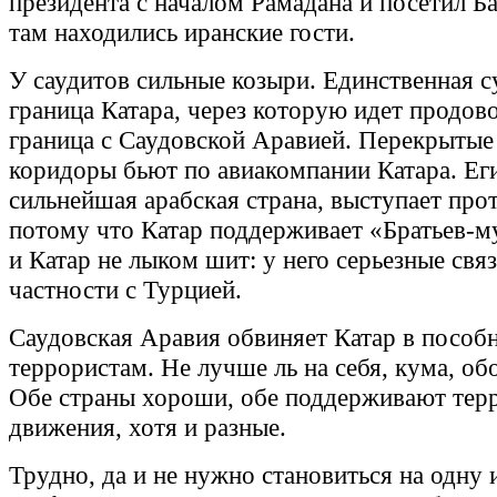
президента с началом Рамадана и посетил Ба
там находились иранские гости.
У саудитов сильные козыри. Единственная 
граница Катара, через которую идет продово
граница с Саудовской Аравией. Перекрыты
коридоры бьют по авиакомпании Катара. Еги
сильнейшая арабская страна, выступает прот
потому что Катар поддерживает «Братьев-м
и Катар не лыком шит: у него серьезные связ
частности с Турцией.
Саудовская Аравия обвиняет Катар в пособ
террористам. Не лучше ль на себя, кума, об
Обе страны хороши, обе поддерживают тер
движения, хотя и разные.
Трудно, да и не нужно становиться на одну 