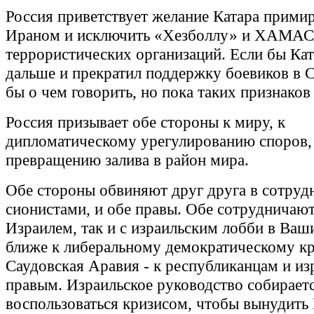
Россия приветствует желание Катара примир
Ираном и исключить «Хезболлу» и ХАМАС 
террористических организаций. Если бы Ка
дальше и прекратил поддержку боевиков в 
бы о чем говорить, но пока таких признаков 
Россия призывает обе стороны к миру, к
дипломатическому урегулированию споров,
превращению залива в район мира.
Обе стороны обвиняют друг друга в сотруд
сионистами, и обе правы. Обе сотрудничают
Израилем, так и с израильским лобби в Ваш
ближе к либеральному демократическому кр
Саудовская Аравия - к республиканцам и и
правым. Израильское руководство собирает
воспользоваться кризисом, чтобы вынудить