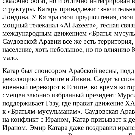
сказочно богат, но и отлично интегрирован 
структуры. Катару принадлежит значительна
Лондона. У Катара свои предпочтения, свои 
мощный телеканал «Al Jazeera», тесная связь
международным движением «Братья-мусуль
Саудовской Аравии все же есть территория, 
население, хоть небольшое, но по влиянию 
мало.
Катар был спонсором Арабской весны, под
революцию в Египте и Ливии. Саудиты спо
военный переворот в Египте, во время кото
смещен законно избранный президент Мурси
поддерживает Газу, где правит движение Х
к «Братьям-мусульманам». Саудовская Арав
на конфликт с Ираном, Катар призывает к де
Ираном. Эмир Катара даже поздравил иранс