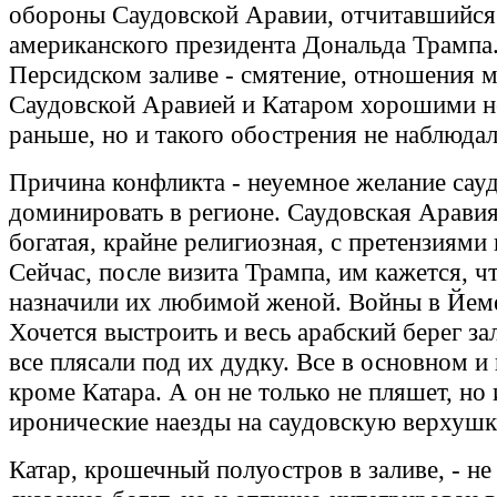
обороны Саудовской Аравии, отчитавшийся 
американского президента Дональда Трампа.
Персидском заливе - смятение, отношения 
Саудовской Аравией и Катаром хорошими н
раньше, но и такого обострения не наблюдал
Причина конфликта - неуемное желание сау
доминировать в регионе. Саудовская Аравия
богатая, крайне религиозная, с претензиями
Сейчас, после визита Трампа, им кажется, 
назначили их любимой женой. Войны в Йем
Хочется выстроить и весь арабский берег за
все плясали под их дудку. Все в основном и
кроме Катара. А он не только не пляшет, но
иронические наезды на саудовскую верхушк
Катар, крошечный полуостров в заливе, - не