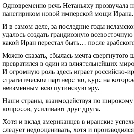
Одновременно речь Нетаньяху прозвучала 
панегириком новой имперской мощи Ирана.
И в самом деле, за последние годы исламск
удалось создать грандиозную всевосточную
какой Иран перестал быть… после арабского
Можно сказать, сбылась мечта свергнутого 
превратился в один из влиятельнейших мир
И огромную роль здесь играет российско-и
стратегическое партнерство, курс на которо
неизменным всю путинскую эру.
Наши страны, взаимодействуя по широкому
вопросов, усиливают друг друга.
Хотя и вклад американцев в иранские успех
следует недооценивать, хотя и производился