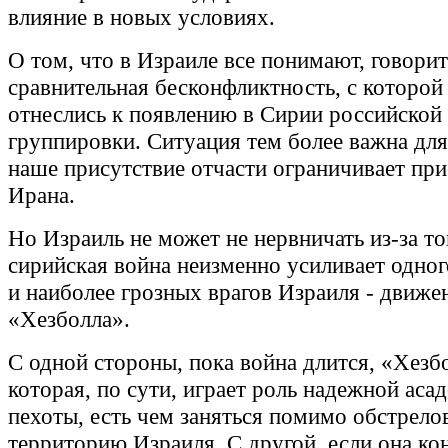
влияние в новых условиях.
О том, что в Израиле все понимают, говорит
сравнительная бесконфликтность, с которой
отнеслись к появлению в Сирии российской
группировки. Ситуация тем более важна для
наше присутствие отчасти ограничивает при
Ирана.
Но Израиль не может не нервничать из-за то
сирийская война неизменно усиливает одног
и наиболее грозных врагов Израиля - движе
«Хезболла».
С одной стороны, пока война длится, «Хезб
которая, по сути, играет роль надежной аса
пехоты, есть чем заняться помимо обстрелов
территорию Израиля. С другой, если она ко