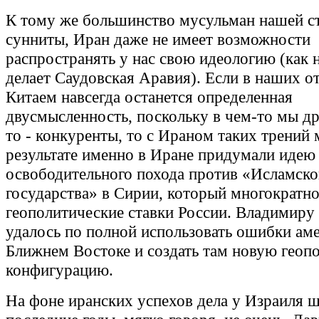
К тому же большинство мусульман нашей с
сунниты, Иран даже не имеет возможности
распространять у нас свою идеологию (как
делает Саудовская Аравия). Если в наших о
Китаем навсегда останется определенная
двусмысленность, поскольку в чем-то мы дру
то - конкуренты, то с Ираном таких трений
результате именно в Иране придумали идею
освободительного похода против «Исламско
государства» в Сирии, который многократн
геополитические ставки России. Владимиру
удалось по полной использовать ошибки ам
Ближнем Востоке и создать там новую геоп
конфигурацию.
На фоне иранских успехов дела у Израиля ш