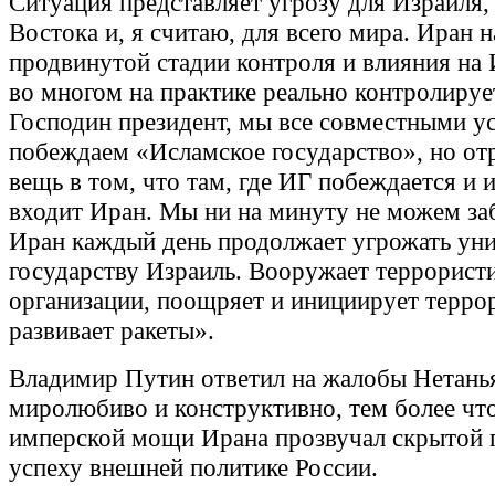
Ситуация представляет угрозу для Израиля,
Востока и, я считаю, для всего мира. Иран 
продвинутой стадии контроля и влияния на 
во многом на практике реально контролиру
Господин президент, мы все совместными у
побеждаем «Исламское государство», но от
вещь в том, что там, где ИГ побеждается и и
входит Иран. Мы ни на минуту не можем за
Иран каждый день продолжает угрожать ун
государству Израиль. Вооружает террорист
организации, поощряет и инициирует терр
развивает ракеты».
Владимир Путин ответил на жалобы Нетань
миролюбиво и конструктивно, тем более чт
имперской мощи Ирана прозвучал скрытой 
успеху внешней политике России.