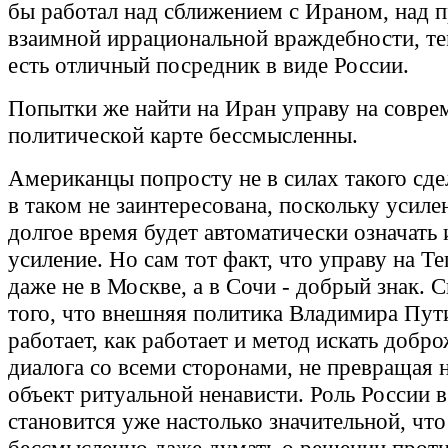
бы работал над сближением с Ираном, над 
взаимной иррациональной враждебности, те
есть отличный посредник в виде России.
Попытки же найти на Иран управу на совре
политической карте бессмысленны.
Американцы попросту не в силах такого сдел
в таком не заинтересована, поскольку усил
долгое время будет автоматически означать
усиление. Но сам тот факт, что управу на Т
даже не в Москве, а в Сочи - добрый знак. 
того, что внешняя политика Владимира Пут
работает, как работает и метод искать добр
диалога со всеми сторонами, не превращая 
объект ритуальной ненависти. Роль России 
становится уже настолько значительной, что