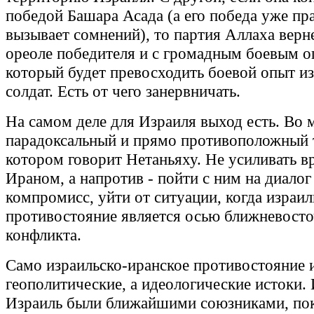
победой Башара Асада (а его победа уже пр
вызывает сомнений), то партия Аллаха верн
ореоле победителя и с громадным боевым о
который будет превосходить боевой опыт и
солдат. Есть от чего занервничать.
На самом деле для Израиля выход есть. Во 
парадоксальный и прямо противоположный 
котором говорит Нетаньяху. Не усиливать в
Ираном, а напротив - пойти с ним на диалог
компромисс, уйти от ситуации, когда израи
противостояние является осью ближневосто
конфликта.
Само израильско-иранское противостояние 
геополитические, а идеологические истоки.
Израиль были ближайшими союзниками, пок