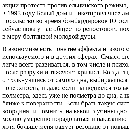
акции протеста против ельцинского режима
в 1993 году Белый дом и пикетировавшее а
посольство во время бомбардировок Югосл
сейчас пока у нас общество репостового по
в меру болтливой молодой дуры.
В экономике есть понятие эффекта низкого с
используемого и в других сферах. Смысл его
легче всего развиваться, в том числе и псих
после разрухи и тяжелого кризиса. Когда ты
оттолкнувшись от самого дна, выбираешься
поверхность, и даже если ты поднялся тольк
полметра, здесь уже не полметра до дна, а 
ближе к поверхности. Если брать такую сис
координат и помнить, на какой глубины дно
можно умеренно порадоваться и наказанию
хотя больше меня радует резонанс от повы