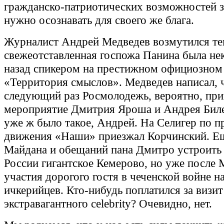
гражданско-патриотических возможностей з
нужно осознавать для своего же блага.
Журналист Андрей Медведев возмутился те
свежеотставленная госпожа Панина была не
назад спикером на престижном официозно
«Территория смыслов». Медведев написал, 
следующий раз Росмолодежь, вероятно, при
мероприятие Дмитрия Яроша и Андрея Биле
уже ж было такое, Андрей. На Селигер по 
движения «Наши» приезжал Корчинский. Ещ
Майдана и обещаний пана Дмитро устроить 
России гигантское Кемерово, но уже после
участия дорогого гостя в чеченской войне н
ичкерийцев. Кто-нибудь поплатился за визит
экстравагантного celebrity? Очевидно, нет.