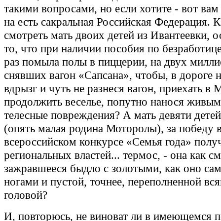
такими вопросами, но если хотите - вот вам
на есть сакральная Российская Федерация. 
смотреть мать двоих детей из Ивантеевки, 
то, что при наличии пособия по безработиц
раз помыла полы в пиццерии, на двух милл
снявших вагон «Сапсана», чтобы, в дороге 
вдрызг и чуть не разнеся вагон, приехать в 
продолжить веселье, попутно нанося живы
телесные повреждения? А мать девяти дете
(опять малая родина Моторолы), за победу 
всероссийском конкурсе «Семья года» полу
региональных властей... термос, - она как с
зажравшееся быдло с золотыми, как оно сам
ногами и пустой, точнее, переполненной вс
головой?
И, повторюсь, не виноват ли в имеющемся 