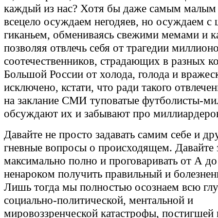
каждый из нас? Хотя бы даже самым малым 
всецело осуждаем негодяев, но осуждаем с
гиканьем, обмениваясь свежими мемами и к
позволяя отвлечь себя от трагедии миллион
соотечественников, страдающих в разных к
Большой России от холода, голода и вражес
исключено, кстати, что ради такого отвлече
на заклание СМИ туповатые футболисты-ми
обсуждают их и забывают про миллиардеро
Давайте не просто задавать самим себе и др
гневные вопросы о происходящем. Давайте 
максимально полно и проговаривать от А до
ненароком получить правильный и болезнен
Лишь тогда мы полностью осознаем всю гл
социально-политической, ментальной и
мировоззренческой катастрофы, постигшей