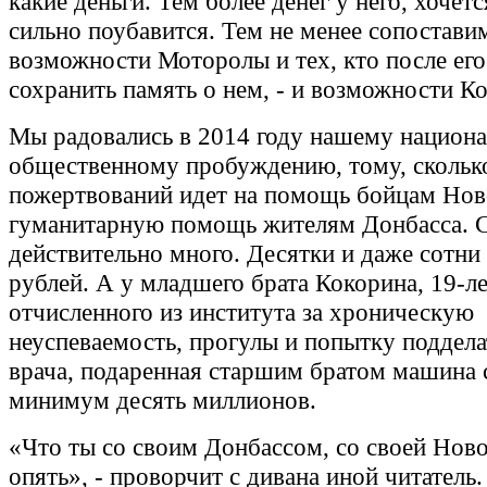
какие деньги. Тем более денег у него, хочетс
сильно поубавится. Тем не менее сопостави
возможности Моторолы и тех, кто после его
сохранить память о нем, - и возможности К
Мы радовались в 2014 году нашему национа
общественному пробуждению, тому, скольк
пожертвований идет на помощь бойцам Нов
гуманитарную помощь жителям Донбасса. 
действительно много. Десятки и даже сотн
рублей. А у младшего брата Кокорина, 19-ле
отчисленного из института за хроническую
неуспеваемость, прогулы и попытку поддела
врача, подаренная старшим братом машина
минимум десять миллионов.
«Что ты со своим Донбассом, со своей Нов
опять», - проворчит с дивана иной читатель.