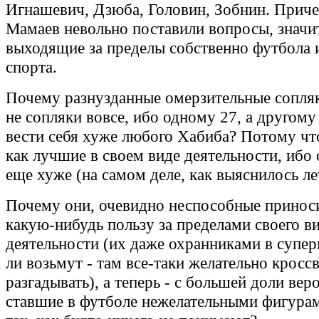
Игнашевич, Дзюба, Головин, Зобнин. Прич
Мамаев невольно поставили вопросы, значи
выходящие за пределы собственно футбола 
спорта.
Почему разнузданные омерзительные сопляк
не сопляки вовсе, ибо одному 27, а другому
вести себя хуже любого Хабиба? Потому чт
как лучшие в своем виде деятельности, ибо
еще хуже (на самом деле, как выяснилось ле
Почему они, очевидно неспособные приноси
какую-нибудь пользу за пределами своего в
деятельности (их даже охранниками в супер
ли возьмут - там все-таки желательно кросс
разгадывать), а теперь - с большей доли вер
ставшие в футболе нежелательными фигурам