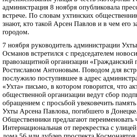
администрация 8 ноября опубликовала пресс
встрече. По словам ухтинских общественник
знают, кто такой Арсен Павлов и в чем его з
городом.
7 ноября руководитель администрации Ухт
Османов встретился с председателем новос
правозащитной организации «Гражданский 
Ростиславом Антоновым. Поводом для встр
послужило поступившее в адрес админист
«Ухта» письмо, в котором говорится, что а
общественной организации ведут сбор подп
обращением с просьбой увековечить память
Ухты Арсена Павлова, погибшего в Донецке
Общественники предлагают переименовать 
Интернациональная от перекрестка с улицей
дома 56 или дублер проспекта Космонавтов