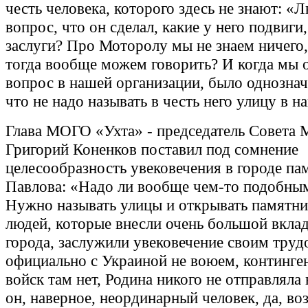
честь человека, которого здесь не знают: «
вопрос, что он сделал, какие у него подвиги,
заслуги? Про Моторолу мы не знаем ничего
тогда вообще можем говорить? И когда мы 
вопрос в нашей организации, было однознач
что не надо называть в честь него улицу в н
Глава МОГО «Ухта» - председатель Совета
Григорий Коненков поставил под сомнение
целесообразность увековечения в городе па
Павлова: «Надо ли вообще чем-то подобным
Нужно называть улицы и открывать памятник
людей, которые внесли очень большой вклад
города, заслужили увековечение своим тру
официально с Украиной не воюем, континге
войск там нет, Родина никого не отправляла 
он, наверное, неординарный человек, да, во