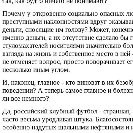
так, как будто ничего не понимают?
Почему у откровенно социально опасных лю
преступными наклонностями вдруг оказыв
деньги, сносящие им голову? Может, конечн
именно деньги, а их отсутствие сделало бы 
стуломахателей носителями значительно бол
взгляда на жизнь и собственное место в ней 
не отменяет вопрос, просто поворачивает ег
несколько иным углом.
И, наконец, главное - кто виноват в их безо
поведении? А теперь самое главное и болезн
ли все немного?
Да, российский клубный футбол - странная, 
часто весьма уродливая штука. Благосостоя
особенно надутых шальными нефтяными и