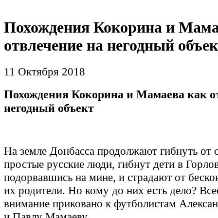
Похождения Кокорина и Мама
отвлечение на негодный объе
11 Октября 2018
Похождения Кокорина и Мамаева как о
негодный объект
На земле Донбасса продолжают гибнуть от 
простые русские люди, гибнут дети в Горлов
подорвавшись на мине, и страдают от беско
их родители. Но кому до них есть дело? Вс
внимание приковано к футболистам Алекса
и Павлу Мамаеву.