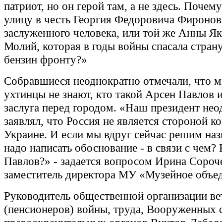
патриот, но он герой там, а не здесь. Почему
улицу в честь Георгия Федоровича Фиронов
заслуженного человека, или той же Анны Я
Молий, которая в годы войны спасала страну
бензин фронту?»
Собравшиеся неоднократно отмечали, что м
ухтинцы не знают, кто такой Арсен Павлов и
заслуга перед городом. «Наш президент нео
заявлял, что Россия не является стороной к
Украине. И если мы вдруг сейчас решим наз
надо написать обоснование - в связи с чем? 
Павлов?» - задается вопросом Ирина Сороч
заместитель директора МУ «Музейное объе
Руководитель общественной организации ве
(пенсионеров) войны, труда, Вооруженных 