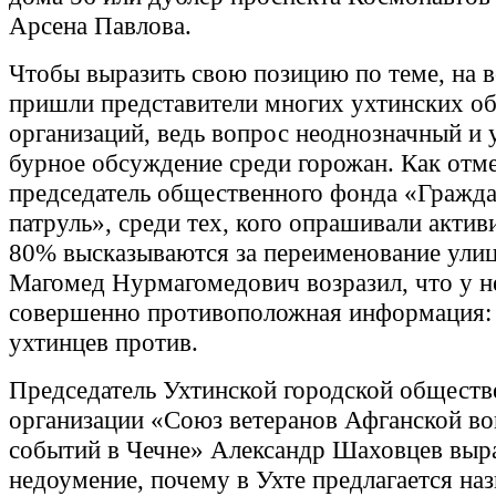
Арсена Павлова.
Чтобы выразить свою позицию по теме, на в
пришли представители многих ухтинских о
организаций, ведь вопрос неоднозначный и 
бурное обсуждение среди горожан. Как отм
председатель общественного фонда «Гражд
патруль», среди тех, кого опрашивали актив
80% высказываются за переименование улиц
Магомед Нурмагомедович возразил, что у н
совершенно противоположная информация:
ухтинцев против.
Председатель Ухтинской городской обществ
организации «Союз ветеранов Афганской во
событий в Чечне» Александр Шаховцев выр
недоумение, почему в Ухте предлагается наз