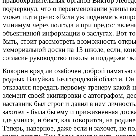
правоохранительных органов Виктор Лебед
подчеркнул, что о переименовании улицы в
может идти речи: «Если уж поднимать вопро
минимум через полгода и при предоставлен
объективной информации о заслугах. Вот то
быть, стоит рассмотреть возможность откр
мемориальной доски на 13 школе, если, коне
согласие руководство школы и поддержат жи
Кокорин вряд ли озабочен доброй памятью о
родных Валуйках Белгородской области. Он
отказался передать первому тренеру какой-
элемент своей экипировки с автографом, дес
наставник был строг и давил в нем личность
захотел - была бы ему и прижизненная доска
где учился, и бюст, как говорится, на родине
Теперь, наверное, даже если и захочет, не по