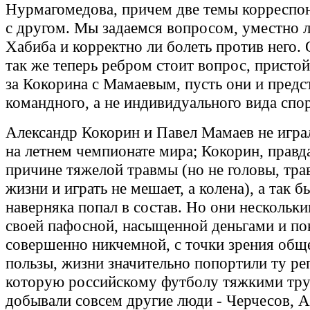
Нурмагомедова, причем две темы корреспо
с другом. Мы задаемся вопросом, уместно л
Хабиба и корректно ли болеть против него.
так же теперь ребром стоит вопрос, пристой
за Кокорина с Мамаевым, пусть они и предс
командного, а не индивидуального вида спор
Александр Кокорин и Павел Мамаев не игра
на летнем чемпионате мира; Кокорин, правд
причине тяжелой травмы (но не головы, тра
жизни и играть не мешает, а колена), а так 
наверняка попал в состав. Но они нескольк
своей пафосной, насыщенной деньгами и по
совершенно никчемной, с точки зрения общ
пользы, жизни значительно попортили ту ре
которую российскому футболу тяжкими тр
добывали совсем другие люди - Черчесов, 