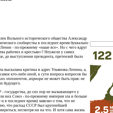
лен Вольного исторического общества Александр
ического сообщества в последнее время буквально
 Ленин - по-прежнему «наше все». Но с чего вдруг
ства рабочих и крестьян»? Неужели у самих
ше, до выступления президента, претензий было
ла высказана критика в адрес Ульянова-Ленина, а,
самое кто-либо иной, к сути вопроса вопросов бы
ких оппонентов, априори не может быть прав: не
ли будущего.
- государства, до сих пор не вызывающего у
ля них Союз - по-прежнему империя зла и больше
и в последнее время) заявлял о том, что не
идею, что распад СССР был крупнейшей
ириться, несмотря ни на что. И хотя сама жизнь