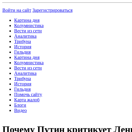
Войти на сайт
Зарегистрироваться
Картина дня
Колумнистика
Вести из сети
Аналитика
Трибуна
История
Гильдия
Картина дня
Колумнистика
Вести из сети
Аналитика
Трибуна
История
Гильдия
Помочь сайту
Карта жалоб
Блоги
Видео
Почему Путин критикует Лен