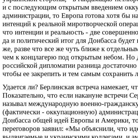
и с последующим открытым введением окк
администрации, то Европа готова хотя бы н
интенций к реальной миротворческой опера
что интенции и реальность - две совершенн
да и политический итог для Донбасса будет
же, разве что все же чуть ближе к отдельны
чем к концлагерю под открытым небом. Но 
российской дипломатии разница достаточно
чтобы ее закрепить и тем самым сохранить 
Удается ли? Берлинская встреча намекает, чт
Показательно, что если накануне встречи С
называл международную военно-гражданск
(фактически - оккупационную) администра
Донбасса общей идей Европы и Америки, то
переговоров заявил: «Мы объяснили, что ид
выдвигаемые и украинскими коллегами, и а