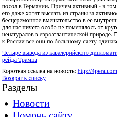
посол в Германии. Причем активный - в том
его даже хотят выслать из страны за активно
бесцеремонное вмешательство в ее внутренн
для нас ничего особо не поменялось от кру
ненатуралов в евроатлантической природе.
к России все они по большому счету одинак
Четыре вывода из кавалерийского дипломат
рейда Трампа
Короткая ссылка на новость:
http://4pera.c
Возврат к списку
Разделы
Новости
Помочь сайту