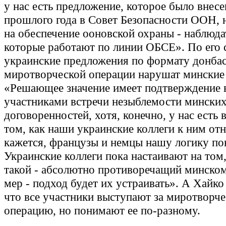
у нас есть предложение, которое было внесе
прошлого года в Совет Безопасности ООН, 
на обеспечение ооновской охраны - наблюда
которые работают по линии ОБСЕ». По его 
украинские предложения по формату донба
миротворческой операции нарушат минские
«Решающее значение имеет подтверждение 
участниками встречи незыблемости мински
договоренностей, хотя, конечно, у нас есть
том, как наши украинские коллеги к ним о
кажется, французы и немцы нашу логику по
Украинские коллеги пока настаивают на том
такой - абсолютно противоречащий минско
мер - подход будет их устраивать». А Хайко
что все участники выступают за миротворч
операцию, но понимают ее по-разному.