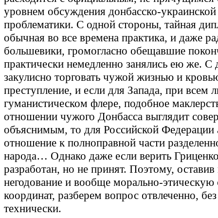
уровнем обсуждения донбасско-украинской
проблематики. С одной стороны, тайная дип
обычная во все времена практика, и даже р
большевики, громогласно обещавшие поконч
практически немедленно занялись ею же. С 
закулисно торговать чужой жизнью и кровью
преступление, и если для Запада, при всем 
гуманистическом флере, подобное маклерст
отношении чужого Донбасса выглядит сове
объяснимым, то для Российской Федерации 
отношение к полноправной части разделенн
народа… Однако даже если верить Гриценко
разработан, но не принят. Поэтому, оставив
негодование и вообще морально-этическую 
координат, разберем вопрос отвлеченно, без
технически.