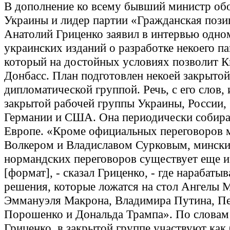
В дополнение ко всему бывший министр об
Украины и лидер партии «Гражданская пози
Анатолий Гриценко заявил в интервью одно
украинских изданий о разработке некоего па
который на достойных условиях позволит К
Донбасс. План подготовлен некоей закрытой
дипломатической группой. Речь, с его слов, 
закрытой рабочей группы Украины, России,
Германии и США. Она периодически собира
Европе. «Кроме официальных переговоров
Волкером и Владиславом Сурковым, мински
нормандских переговоров существует еще и
[формат], - сказал Гриценко, - где нарабаты
решения, которые ложатся на стол Ангелы М
Эммануэля Макрона, Владимира Путина, П
Порошенко и Дональда Трампа». По словам
Гриценко, в закрытой группе участвуют как