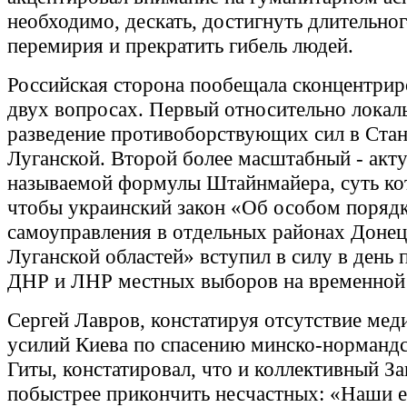
необходимо, дескать, достигнуть длительног
перемирия и прекратить гибель людей.
Российская сторона пообещала сконцентрир
двух вопросах. Первый относительно локал
разведение противоборствующих сил в Ста
Луганской. Второй более масштабный - акту
называемой формулы Штайнмайера, суть кот
чтобы украинский закон «Об особом порядк
самоуправления в отдельных районах Донец
Луганской областей» вступил в силу в день 
ДНР и ЛНР местных выборов на временной 
Сергей Лавров, констатируя отсутствие ме
усилий Киева по спасению минско-нормандс
Гиты, констатировал, что и коллективный З
побыстрее прикончить несчастных: «Наши е