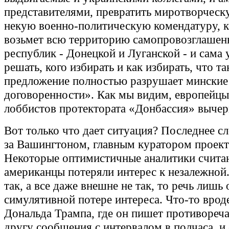
представителями, превратить миротворческ
некую военно-политическую комендатуру, к
возьмет всю территорию самопровозглаше
республик - Донецкой и Луганской - и сама 
решать, кого избирать и как избирать, что та
предложение полностью разрушает минские
договоренности». Как мы видим, европейцы
лоббистов протектората «Донбассия» вычер
Вот только что дает ситуация? Последнее сл
за Вашингтоном, главным куратором проект
Некоторые оптимистичные аналитики считаю
американцы потеряли интерес к незалежной.
так, а все даже внешне не так, то речь лишь 
симулятивной потере интереса. Что-то врод
Дональда Трампа, где он пишет противореч
другу сообщения с интервалом в полчаса, и 