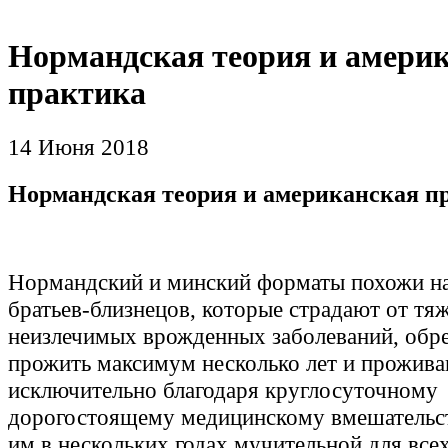
Нормандская теория и амери
практика
14 Июня 2018
Нормандская теория и американская п
Нормандский и минский форматы похожи на
братьев-близнецов, которые страдают от т
неизлечимых врожденных заболеваний, обр
прожить максимум несколько лет и прожива
исключительно благодаря круглосуточному
дорогостоящему медицинскому вмешательст
им в нескольких годах мучительной для все