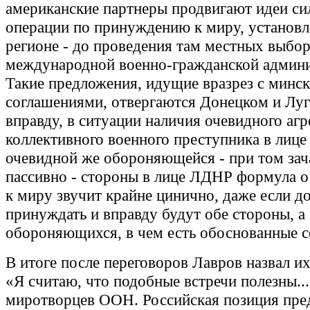
американские партнеры продвигают идеи си
операции по принуждению к миру, установ
регионе - до проведения там местных выбор
международной военно-гражданской админи
Такие предложения, идущие вразрез с минс
соглашениями, отвергаются Донецком и Луг
вправду, в ситуации наличия очевидного агр
коллективного военного преступника в лице
очевидной же обороняющейся - при том за
пассивно - стороны в лице ЛДНР формула 
к миру звучит крайне цинично, даже если до
принуждать и вправду будут обе стороны, а 
обороняющихся, в чем есть обоснованные с
В итоге после переговоров Лавров назвал и
«Я считаю, что подобные встречи полезны..
миротворцев ООН. Российская позиция пред