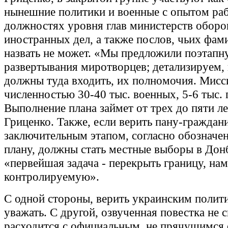
нынешние политики и военные с опытом ра
должностях уровня глав министерств оборо
иностранных дел, а также послов, чьих фам
назвать не может. «Мы предложили поэтапн
развертывания миротворцев; детализируем, 
должны туда входить, их полномочия. Мисс
численностью 30-40 тыс. военных, 5-6 тыс.
Выполнение плана займет от трех до пяти ле
Гриценко. Также, если верить пану-граждан
заключительным этапом, согласно обозначе
плану, должны стать местные выборы в Донб
«первейшая задача - перекрыть границу, на
контролируемую».
С одной стороны, верить украинским полити
уважать. С другой, озвученная повестка не 
расходится с официальным, не прячущимся 