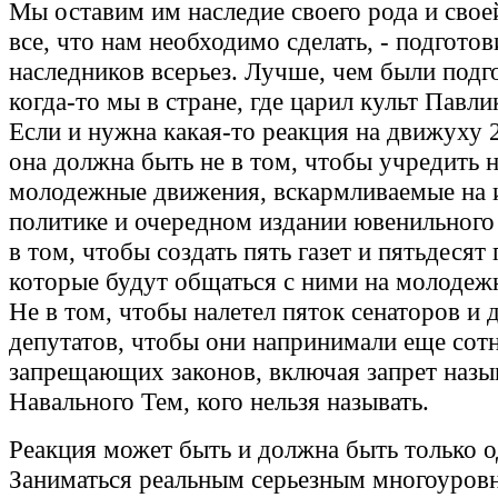
Мы оставим им наследие своего рода и свое
все, что нам необходимо сделать, - подготов
наследников всерьез. Лучше, чем были под
когда-то мы в стране, где царил культ Павл
Если и нужна какая-то реакция на движуху 2
она должна быть не в том, чтобы учредить 
молодежные движения, вскармливаемые на 
политике и очередном издании ювенильного
в том, чтобы создать пять газет и пятьдесят 
которые будут общаться с ними на молодеж
Не в том, чтобы налетел пяток сенаторов и
депутатов, чтобы они напринимали еще сот
запрещающих законов, включая запрет назы
Навального Тем, кого нельзя называть.
Реакция может быть и должна быть только о
Заниматься реальным серьезным многоуров