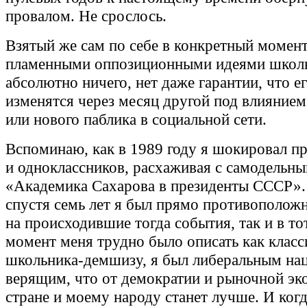
провалом. Не срослось.
Взятый же сам по себе в конкретный момент
пламенными оппозиционными идеями школь
абсолютно ничего, нет даже гарантии, что ег
изменятся через месяц другой под влиянием
или нового паблика в социальной сети.
Вспоминаю, как в 1989 году я шокировал п
и одноклассников, расхаживая с самодельн
«Академика Сахарова в президенты СССР».
спустя семь лет я был прямо противополож
на происходившие тогда события, так и в то
момент меня трудно было описать как класс
школьника-демшизу, я был либеральным на
верящим, что от демократии и рыночной э
стране и моему народу станет лучше. И когд