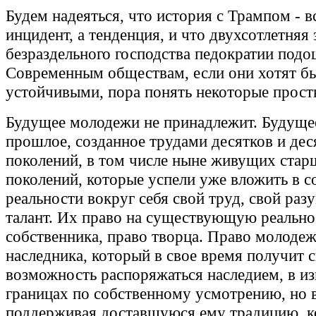
Будем надеяться, что история с Трампом - в
инцидент, а тенденция, и что двухсотлетняя 
безраздельного господства педократии подо
Современным обществам, если они хотят б
устойчивыми, пора понять некоторые прост
Будущее молодежи не принадлежит. Будущее
прошлое, созданное трудами десятков и дес
поколений, в том числе ныне живущих стар
поколений, которые успели уже вложить в с
реальности вокруг себя свой труд, свой разу
талант. Их право на существующую реальнос
собственника, право творца. Право молодеж
наследника, который в свое время получит 
возможность распоряжаться наследием, в и
границах по собственному усмотрению, но в
поддерживая доставшуюся ему традицию, к