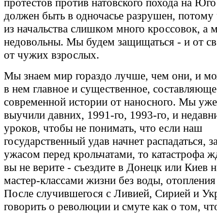
протестов против натовского похода на Юг
должен быть в одночасье разрушен, потому 
из начальства слишком много кроссовок, а
недовольны. Мы будем защищаться - и от св
от чужих взрослых.
Мы знаем мир гораздо лучше, чем они, и м
в нем главное и существенное, составляюще
современной истории от наносного. Мы уже
выучили давних, 1991-го, 1993-го, и недавн
уроков, чтобы не понимать, что если наш
государственный удав начнет распадаться, 
ужасом перед крольчатами, то катастрофа жд
вы не верите - съездите в Донецк или Киев н
мастер-классами жизни без воды, отопления 
После случившегося с Ливией, Сирией и Ук
говорить о революции и смуте как о том, чт