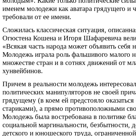
молодым». Какие только политические силы
именем молодежи как аватара грядущего и ч
требовали от ее имени.
Сложилась классическая ситуация, описанн
Огюстена Кошена и Игоря Шафаревича вели
«Всякая часть народа может объявить себя 
Молодежь играла роль фальшивого малого н
множестве стран и в сотнях движений от мл
хунвейбинов.
Причем в реальности молодежь интересовал
политических манипуляторов не своей прич
грядущему (в коем ей предстояло оказаться
стариками), а прямо противоположными сво
Молодежь была востребована в политике бл
социальной маргинальности, безбытности, 
детского и юношеского труда, ограниченной