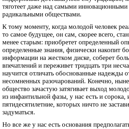
тяготеет даже над самыми инновационными
радикальными обществами.
К тому моменту, когда молодой человек реа
то самое будущее, он сам, скорее всего, ста
менее старым: приобретет определенный оп
определенные знания, физически накопит б
информации на жестком диске, соберет бол
впечатлений и переживет тридцать три несча
научится отличать обоснованные надежды о
несомненных разочарований. Конечно, нын
общество зачастую затягивает выход молодо
из инфантильной фазы, у нас есть и сорока, 
пятидесятилетние, которых ничто не застав
задуматься.
Но все же у нас есть основания предполагать