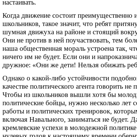
настаивать.
Когда движение состоит преимущественно 
школьников, такое значит, что ребят притян
шумная движуха на районе и стоящий вокру
Они не против в ней поучаствовать, тем бол
наша общественная мораль устроена так, ч
ничего им не будет. Если они и напроказнич
дружное: «Они же дети! Нельзя обижать ре
Однако о какой-либо устойчивости подобно
качестве политического агента говорить не 
Чтобы из школьников вышли хотя бы моло
политические бойцы, нужно несколько лет с
работы и политических тренировок, которы
включая Навального, заниматься не будет. Д
кремлевские успехи в молодежной политике
нулевых годов к настоящему времени оберн