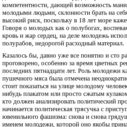
компетентности, дающей возможность мани
молодыми людьми, склонности брать на себ
высокий риск, поскольку в 18 лет море каже
Говоря о молодых как о полубогах, воспева
кровь и жар сердец, на деле молодежь испол
полурабов, недорогой расходный материал.
Казалось бы, давно уже все понятно и сто р
проговорено, особенно за время цветных р
последних пятнадцати лет. Роль молодежи к
пушечного мяса была отмечена неоднократно
стоит показаться на улице молодому человек
нибудь плакатом или просто сжатым кулаком,
кто должен анализировать политический про
начинается политическая трясучка с присту
ювенильного фашизма: снова и снова гряду
именем молодежи, которой оно якобы прин