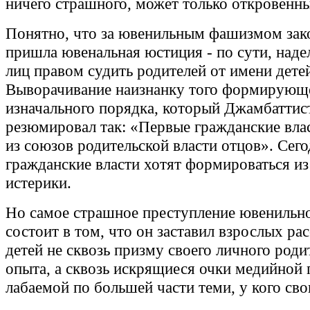
ничего страшного, может только откровенны
Понятно, что за ювенильным фашизмом за
пришла ювенальная юстиция - по сути, наде
лиц правом судить родителей от имени дете
Выворачивание наизнанку того формирующ
изначального порядка, который Джамбаттис
резюмировал так: «Первые гражданские вла
из союзов родительской власти отцов». Сег
гражданские власти хотят формироваться из
истерики.
Но самое страшное преступление ювенильн
состоит в том, что он заставил взрослых ра
детей не сквозь призму своего личного роди
опыта, а сквозь искрящиеся очки медийной 
лабаемой по большей части теми, у кого сво