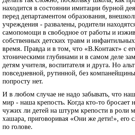
находится в состоянии имитации бурной де
перед департаментом образования, внешкол
учреждения - развалены, родители находятс
самопомощи в свободное от работы и изжи
собственных детских травм и инфантильны
время. Правда и в том, что «В.Контакт» с ег
хтоническими глубинами и в самом деле за
детям учителя, воспитателя и друга. Но аль
повседневной, рутинной, без компанейщины
попросту нет.
И в любом случае не надо забывать, что на
мир - наша крепость. Когда кто-то бросает 
чужих ли детей на штурм крепости в роли м
хашара, приговоривая «Они же дети!», его с
по голове.