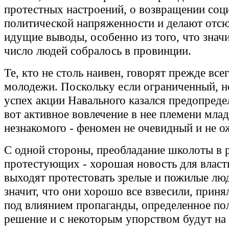
протестных настроений, о возвращении соц
политической напряженности и делают отсю
идущие выводы, особенно из того, что знач
число людей собралось в провинции.
Те, кто не столь наивен, говорят прежде всег
молодежи. Поскольку если ограниченный, н
успех акции Навального казался предопреде
вот активное вовлечение в нее племени млад
незнакомого - феномен не очевидный и не 
С одной стороны, преобладание школоты в 
протестующих - хорошая новость для власт
выходят протестовать зрелые и пожилые люд
значит, что они хорошо все взвесили, приня
под влиянием пропаганды, определенное по
решение и с некоторым упорством будут на