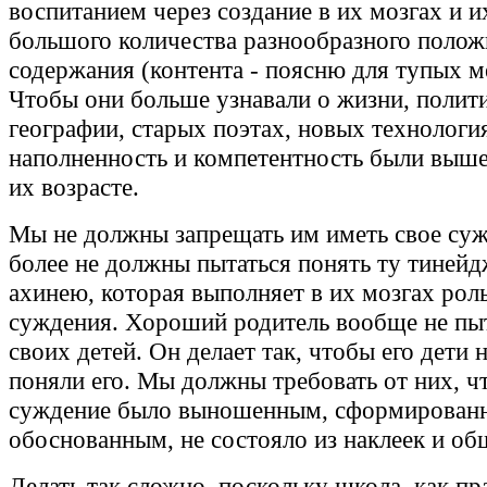
воспитанием через создание в их мозгах и 
большого количества разнообразного полож
содержания (контента - поясню для тупых 
Чтобы они больше узнавали о жизни, полити
географии, старых поэтах, новых технологи
наполненность и компетентность были выше,
их возрасте.
Мы не должны запрещать им иметь свое суж
более не должны пытаться понять ту тиней
ахинею, которая выполняет в их мозгах роль
суждения. Хороший родитель вообще не пыт
своих детей. Он делает так, чтобы его дети 
поняли его. Мы должны требовать от них, ч
суждение было выношенным, сформирован
обоснованным, не состояло из наклеек и об
Делать так сложно, поскольку школа, как пр