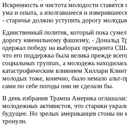
Искренность и чистота молодости ставятся
ума и опыта, а изолгавшееся и изверившееся
- старичье должно уступить дорогу молоды
Единственный политик, который пока сумел
дорогу ювенильному фашизму, - Дональд Т
одержал победу на выборах президента СШ
что его поддержка была велика прежде всег
социальных группах, а молодежь находилась
катастрофическим влиянием Хиллари Клинт
молодых тоже, конечно, было немало альт-п
сами по себе погоды они не сделали бы.
В день избрания Трампа Америка оглашалас
молодежных активистов, что старики украли
будущее. Но зрелых американцев стоны ни 
тронули.