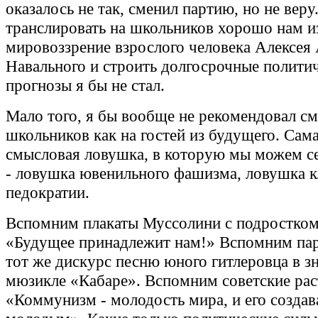
оказалось не так, сменил партию, но не вер
транслировать на школьников хорошо нам и
мировоззрение взрослого человека Алексея
Навального и строить долгосрочные полити
прогнозы я бы не стал.
Мало того, я бы вообще не рекомендовал см
школьников как на гостей из будущего. Сам
смысловая ловушка, в которую мы можем се
- ловушка ювенильного фашизма, ловушка 
педократии.
Вспомним плакаты Муссолини с подростком
«Будущее принадлежит нам!» Вспомним п
тот же дискурс песню юного гитлеровца в 
мюзикле «Кабаре». Вспомним советские ра
«Коммунизм - молодость мира, и его создав