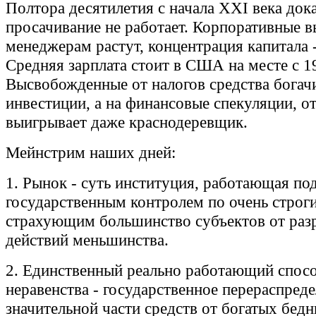
Полтора десятилетия с начала XXI века дока
просачивание не работает. Корпоративные 
менеджерам растут, концентрация капитала -
Средняя зарплата стоит в США на месте с 1
Высвобожденные от налогов средства богачи
инвестиции, а на финансовые спекуляции, от
выигрывает даже краснодеревщик.
Мейнстрим наших дней:
1. Рынок - суть институция, работающая по
государственным контролем по очень строг
страхующим большинство субъектов от ра
действий меньшинства.
2. Единственный реально работающий спос
неравенства - государственное перераспред
значительной части средств от богатых бед