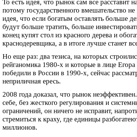
То есть идея, что рынок сам все расставит н
потому государственного вмешательство не
идея, что если богатым оставлять больше ден
будут больше тратить, больше инвестироват
конец купят стол из красного дерева и обога
краснодеревщика, а в итоге лучше станет вс
Но еще раз: два тезиса, на которых строили
рейганомика 1980-х и которые в лице Егора
победили в России в 1990-х, сейчас рассмат
неприличная ересь.
2008 года доказал, что рынок неэффективен.
себе, без жесткого регулирования и систем
ограничений, он ничего не исправит, напроти
стремиться к краху, где единицы разбогатеют
миллионов.