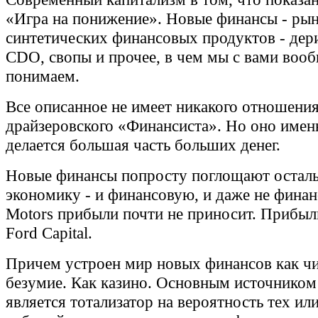
«Игра на понижение». Новые финансы - ры
синтетических финансовых продуктов - дер
CDO, свопы и прочее, в чем мы с вами вооб
понимаем.
Все описанное не имеет никакого отношени
драйзеровского «Финансиста». Но оно именн
делается большая часть больших денег.
Новые финансы попросту поглощают остал
экономику - и финансовую, и даже не финан
Motors прибыли почти не приносит. Прибыл
Ford Capital.
Причем устроен мир новых финансов как ч
безумие. Как казино. Основным источником
является тотализатор на вероятность тех ил