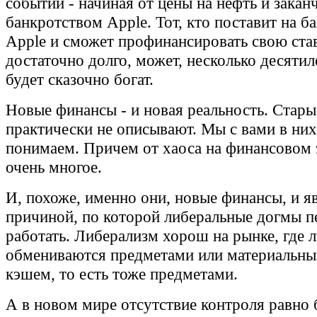
событий - начиная от цены на нефть и закан
банкротством Apple. Тот, кто поставит на б
Apple и сможет профинансировать свою ста
достаточно долго, может, несколько десятил
будет сказочно богат.
Новые финансы - и новая реальность. Стары
практически не описывают. Мы с вами в них
понимаем. Причем от хаоса на финансовом 
очень многое.
И, похоже, именно они, новые финансы, и я
причиной, по которой либеральные догмы п
работать. Либерализм хорош на рынке, где 
обмениваются предметами или материальны
кэшем, то есть тоже предметами.
А в новом мире отсутствие контроля равно