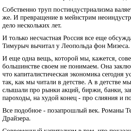
Собственно труп постиндустриализма валяет
же. И превращение в мейнстрим неоиндустр
дело нескольких лет.
И только несчастная Россия все еще обсужда
Тимурыч вычитал у Леопольда фон Мизеса.
И еще одна вещь, которой мы, кажется, сов
большинстве своем не понимаем. Она заключ
что капиталистическая экономика сегодня у
так, как мы читали в детстве. А в детстве м
слышали про рынки акций, биржи, банки, за
пароходы, на худой конец - про слияния и п
Все подобное - позапрошлый век. Романы Т
Драйзера.
Современный капитализм в том, что показа