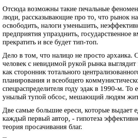
Отсюда возможны такие печальные феномен
люди, рассказывающие про то, что рынок н
освободить, налоги уменьшить, неэффектив
предприятия упразднить, государственное 
прекратить и все будет тип-топ.
Дело в том, что налицо не просто архаика. 
человек с невидимой рукой рынка выглядит 
как сторонник тотального централизованног
планирования и всеобщего коммунистическ
спецраспределителя году эдак в 1990-м. То е
унылый тупой обсос, мешающий людям жит
Две самые большие ереси, которые выдает е
каждый первый автор, - гипотеза эффективн
теория просачивания благ.