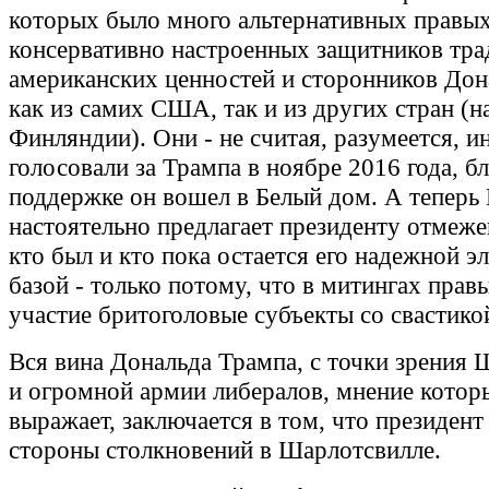
которых было много альтернативных правых 
консервативно настроенных защитников тр
американских ценностей и сторонников Дон
как из самих США, так и из других стран (н
Финляндии). Они - не считая, разумеется, и
голосовали за Трампа в ноябре 2016 года, б
поддержке он вошел в Белый дом. А теперь
настоятельно предлагает президенту отмежев
кто был и кто пока остается его надежной э
базой - только потому, что в митингах пра
участие бритоголовые субъекты со свастикой
Вся вина Дональда Трампа, с точки зрения 
и огромной армии либералов, мнение котор
выражает, заключается в том, что президент
стороны столкновений в Шарлотсвилле.