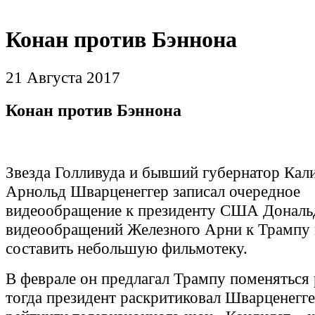
Конан против Бэннона
21 Августа 2017
Конан против Бэннона
Звезда Голливуда и бывший губернатор Ка
Арнольд Шварценеггер записал очередное
видеообращение к президенту США Дональ
видеообращений Железного Арни к Трампу
составить небольшую фильмотеку.
В феврале он предлагал Трампу поменяться 
тогда президент раскритиковал Шварценегге