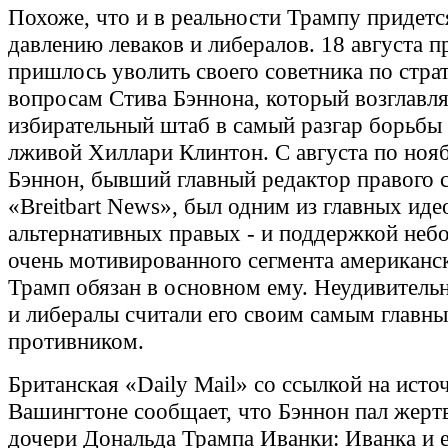
Похоже, что и в реальности Трампу придетс
давлению леваков и либералов. 18 августа п
пришлось уволить своего советника по стра
вопросам Стива Бэннона, который возглавля
избирательный штаб в самый разгар борьбы
лживой Хиллари Клинтон. С августа по нояб
Бэннон, бывший главный редактор правого 
«Breitbart News», был одним из главных иде
альтернативных правых - и поддержкой неб
очень мотивированного сегмента американс
Трамп обязан в основном ему. Неудивительн
и либералы считали его своим самым главн
противником.
Британская «Daily Mail» со ссылкой на исто
Вашингтоне сообщает, что Бэннон пал жерт
дочери Дональда Трампа Иванки: Иванка и 