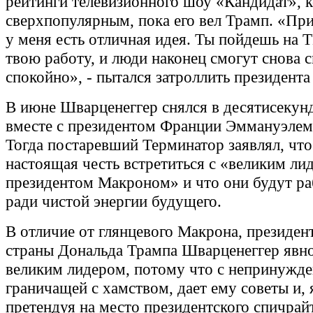
рейтинги телевизионного шоу «Кандидат», 
сверхпопулярным, пока его вел Трамп. «При
у меня есть отличная идея. Ты пойдешь на Т
твою работу, и люди наконец смогут снова с
спокойно», - пытался затроллить президента 
В июне Шварценеггер снялся в десятисекун
вместе с президентом Франции Эммануэле
Тогда постаревший Терминатор заявлял, что
настоящая честь встретиться с «великим ли
президентом Макроном» и что они будут ра
ради чистой энергии будущего.
В отличие от глянцевого Макрона, президен
страны Дональда Трампа Шварценеггер явно
великим лидером, потому что с непринужд
граничащей с хамством, дает ему советы и, 
претендуя на место президентского спичрайт