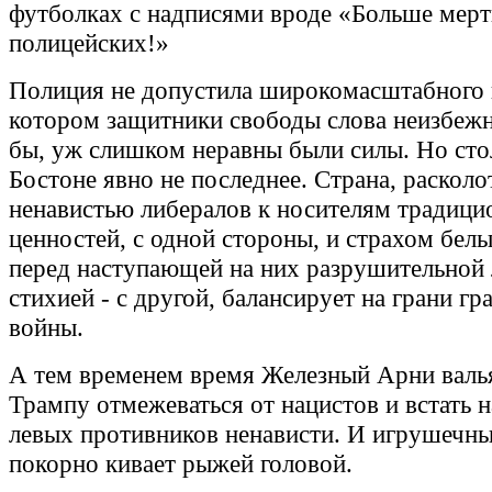
футболках с надписями вроде «Больше мер
полицейских!»
Полиция не допустила широкомасштабного 
котором защитники свободы слова неизбеж
бы, уж слишком неравны были силы. Но сто
Бостоне явно не последнее. Страна, расколо
ненавистью либералов к носителям традиц
ценностей, с одной стороны, и страхом бел
перед наступающей на них разрушительной 
стихией - с другой, балансирует на грани г
войны.
А тем временем время Железный Арни валь
Трампу отмежеваться от нацистов и встать 
левых противников ненависти. И игрушечны
покорно кивает рыжей головой.