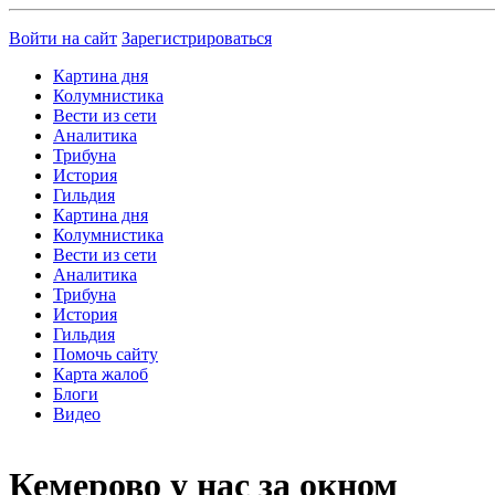
Войти на сайт
Зарегистрироваться
Картина дня
Колумнистика
Вести из сети
Аналитика
Трибуна
История
Гильдия
Картина дня
Колумнистика
Вести из сети
Аналитика
Трибуна
История
Гильдия
Помочь сайту
Карта жалоб
Блоги
Видео
Кемерово у нас за окном