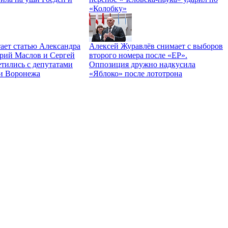
«Колобку»
ает статью Александра
Алексей Журавлёв снимает с выборов
трий Маслов и Сергей
второго номера после «ЕР».
тились с депутатами
Оппозиция дружно надкусила
и Воронежа
«Яблоко» после лототрона