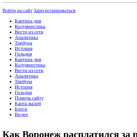
Войти на сайт
Зарегистрироваться
Картина дня
Колумнистика
Вести из сети
Аналитика
Трибуна
История
Гильдия
Картина дня
Колумнистика
Вести из сети
Аналитика
Трибуна
История
Гильдия
Помочь сайту
Карта жалоб
Блоги
Видео
Как Воронеж расплатился за 