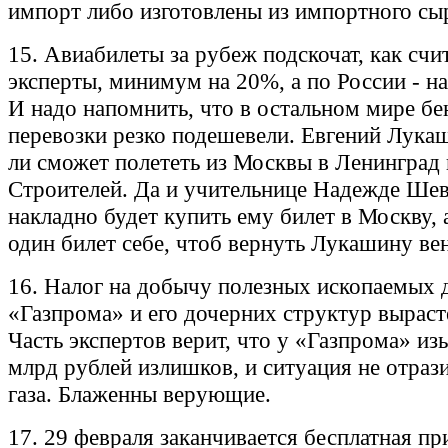
импорт либо изготовлены из импортного сы
15. Авиабилеты за рубеж подскочат, как счи
эксперты, минимум на 20%, а по России - н
И надо напомнить, что в остальном мире бе
перевозки резко подешевели. Евгений Лука
ли сможет полететь из Москвы в Ленинград 
Строителей. Да и учительнице Надежде Ше
накладно будет купить ему билет в Москву,
один билет себе, чтоб вернуть Лукашину ве
16. Налог на добычу полезных ископаемых 
«Газпрома» и его дочерних структур выраст
Часть экспертов верит, что у «Газпрома» и
млрд рублей излишков, и ситуация не отрази
газа. Блаженны верующие.
17. 29 февраля заканчивается бесплатная пр