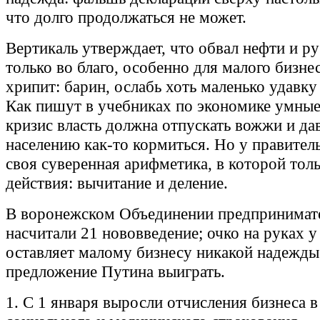
что долго продолжаться не может.
Вертикаль утверждает, что обвал нефти и р
только во благо, особенно для малого бизнес
хрипит: барин, ослабь хоть маленько удавку 
Как пишут в учебниках по экономике умные
кризис власть должна отпускать вожжи и да
населению как-то кормиться. Но у правител
своя суверенная арифметика, в которой толь
действия: вычитание и деление.
В воронежском Объединении предпринимат
насчитали 21 нововведение; очко на руках у
оставляет малому бизнесу никакой надежды
предложение Путина выиграть.
1. С 1 января выросли отчисления бизнеса 