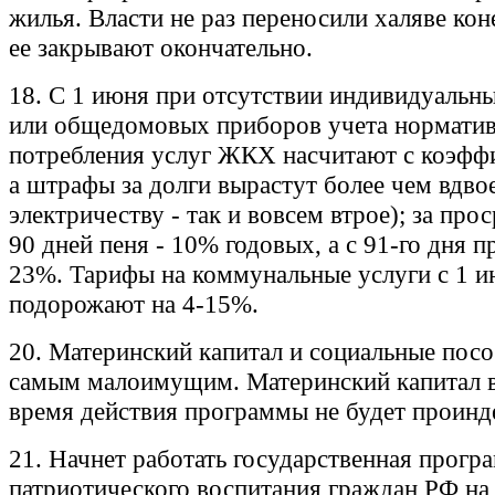
жилья. Власти не раз переносили халяве кон
ее закрывают окончательно.
18. С 1 июня при отсутствии индивидуальн
или общедомовых приборов учета нормати
потребления услуг ЖКХ насчитают с коэффи
а штрафы за долги вырастут более чем вдво
электричеству - так и вовсем втрое); за про
90 дней пеня - 10% годовых, а с 91-го дня п
23%. Тарифы на коммунальные услуги с 1 
подорожают на 4-15%.
20. Материнский капитал и социальные посо
самым малоимущим. Материнский капитал в
время действия программы не будет проинд
21. Начнет работать государственная прогр
патриотического воспитания граждан РФ на