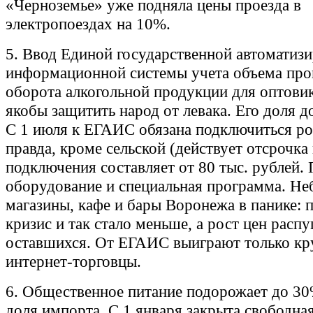
«Черноземье» уже подняла цены проезда в
электропоездах на 10%.
5. Ввод Единой государственной автоматиз
информационной системы учета объема про
оборота алкогольной продукции для оптови
якобы защитить народ от левака. Его доля д
С 1 июля к ЕГАИС обязана подключиться ро
правда, кроме сельской (действует отсрочка 
подключения составляет от 80 тыс. рублей.
оборудование и специальная программа. Н
магазины, кафе и бары Воронежа в панике: 
кризис и так стало меньше, а рост цен распу
оставшихся. От ЕГАИС выиграют только кр
интернет-торговцы.
6. Общественное питание подорожает до 30
доля импорта. С 1 января закрыта свободная