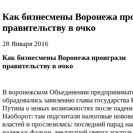
Как бизнесмены Воронежа пр
правительству в очко
28 Января 2016
Как бизнесмены Воронежа проиграли
правительству в очко
В воронежском Объединении предпринимате
обрадовались заявлению главы государства
Путина о новых возможностях после падени
Наоборот: там подсчитали налоговые новов
властей и прослезились: последний парад на
надежда: фальшь деклараций сверху настоль