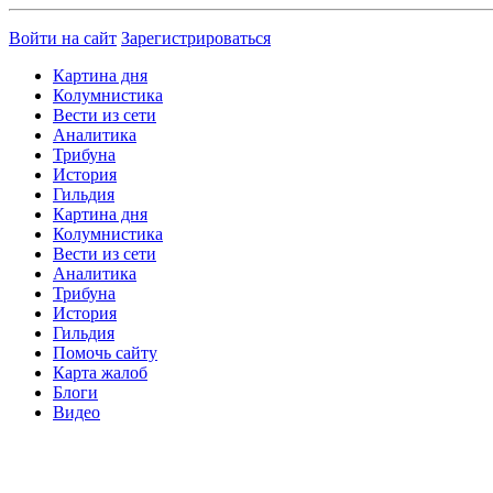
Войти на сайт
Зарегистрироваться
Картина дня
Колумнистика
Вести из сети
Аналитика
Трибуна
История
Гильдия
Картина дня
Колумнистика
Вести из сети
Аналитика
Трибуна
История
Гильдия
Помочь сайту
Карта жалоб
Блоги
Видео