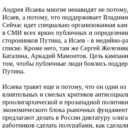
Андрея Исаева многие ненавидят не потому,
Исаев, а потому, что поддерживает Владими
Сейчас идет специально организованная кам
в СМИ всех ярких публичных и определенн
сторонников Путина, а Исаев - в медийно-р
списке. Кроме него, там же Сергей Железняк
Баталина, Аркадий Мамонтов. Цель кампани
том, чтобы публичные люди боялись подде
Путина.
Исаева травят еще и потому, что он один из
влиятельных и смелых критиков антисоциал
проолигархической и прозападной политики
экономического блока рыночных фундамент
предлагают делать в России диктатуру олига
работников сделать полурабами, как сделали