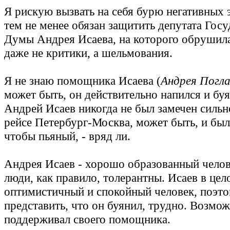
Я рискую вызвать на себя бурю негативных 
тем не менее обязан защитить депутата Гос
Думы Андрея Исаева, на которого обрушила
даже не критики, а шельмования.
Я не знаю помощника Исаева (
Андрея Погла
может быть, он действительно напился и буя
Андрей Исаев никогда не был замечен сильн
рейсе Петербург-Москва, может быть, и был
чтобы пьяный, - вряд ли.
Андрея Исаев - хорошо образованный челове
люди, как правило, толерантны. Исаев в це
оптимистичный и спокойный человек, поэт
представить, что он буянил, трудно. Возмож
поддерживал своего помощника.