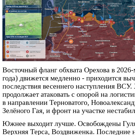
Восточный фланг обхвата Орехова в 2026-
года) движется медленно - приходится вы
последствия весеннего наступления ВСУ.
продолжает атаковать с опорой на логист
в направлении Терноватого, Новоалександ
Зелёного Гая, и фронт на участке нестаби
Южнее выходит лучше. Освобождены Гуля
Верхняя Терса, Воздвиженка. Последние 