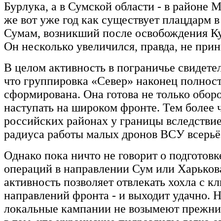
Бурлука, а в Сумской области - в районе 
же вот уже год как существует плацдарм в
Сумам, возникший после освобождения Ку
Он несколько увеличился, правда, не при
В целом активность в пограничье свидетел
что группировка «Север» наконец полнос
сформирована. Она готова не только оборо
наступать на широком фронте. Тем более 
российских районах у границы вследстви
радиуса работы малых дронов ВСУ всерьё
Однако пока ничто не говорит о подготов
операций в направлении Сум или Харькова
активность позволяет отвлекать хохла с к
направлений фронта - и выходит удачно. Н
локальные кампании не возымеют прежни