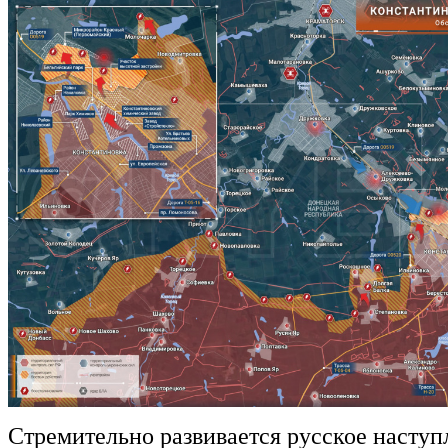
Стремительно развивается русское наступ