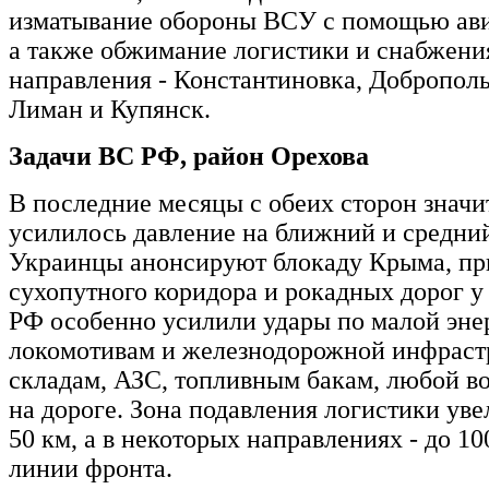
изматывание обороны ВСУ с помощью ави
а также обжимание логистики и снабжени
направления - Константиновка, Доброполь
Лиман и Купянск.
Задачи ВС РФ, район Орехова
В последние месяцы с обеих сторон значи
усилилось давление на ближний и средний
Украинцы анонсируют блокаду Крыма, пр
сухопутного коридора и рокадных дорог у
РФ особенно усилили удары по малой эне
локомотивам и железнодорожной инфраст
складам, АЗС, топливным бакам, любой в
на дороге. Зона подавления логистики уве
50 км, а в некоторых направлениях - до 10
линии фронта.