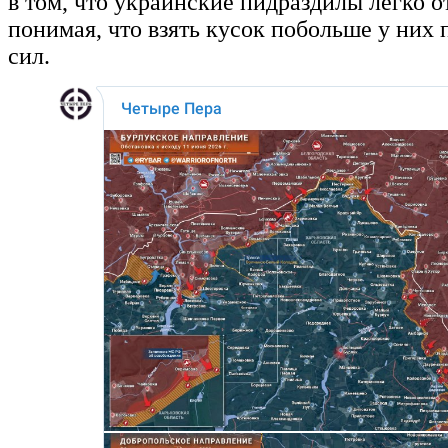
в том, что украинские пидраздилы легко от
понимая, что взять кусок побольше у них 
сил.