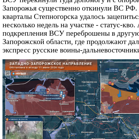
Запорожья существенно откинули ВС РФ.
кварталы Степногорска удалось зацепитьс
несколько недель на участке - статус-кво.
подкрепления ВСУ переброшены в другую
Запорожской области, где продолжают да
экспресс русские воины-дальневосточник