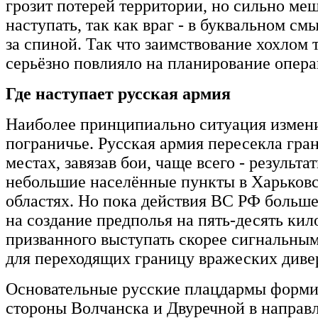
грозит потерей территории, но сильно ме
наступать, так как враг - в буквальном смы
за спиной. Так что заимствование хохлом 
серьёзно повлияло на планирование опера
Где наступает русская армия
Наиболее принципиально ситуация измени
пограничье. Русская армия пересекла гран
местах, завязав бои, чаще всего - результа
небольшие населённые пункты в Харьков
областях. Но пока действия ВС РФ больше
на создание предполья на пять-десять кил
призванного выступать скорее сигнальны
для переходящих границу вражеских диве
Основательные русские плацдармы форми
стороны Волчанска и Двуречной в направ