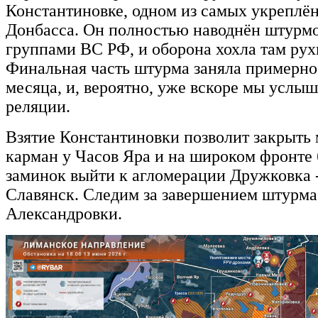
Константиновке, одном из самых укреплё
Донбасса. Он полностью наводнён штурм
группами ВС РФ, и оборона хохла там рух
Финальная часть штурма заняла примерно
месяца, и, вероятно, уже вскоре мы услы
реляции.
Взятие Константиновки позволит закрыть
карман у Часов Яра и на широком фронте
заминок выйти к агломерации Дружковка -
Славянск. Следим за завершением штурма
Александровки.