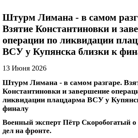
Штурм Лимана - в самом разг
Взятие Константиновки и зав
операции по ликвидации пла
ВСУ у Купянска близки к фин
13 Июня 2026
Штурм Лимана - в самом разгаре. Взя
Константиновки и завершение операц
ликвидации плацдарма ВСУ у Купянск
финалу
Военный эксперт Пётр Скоробогатый о
дел на фронте.