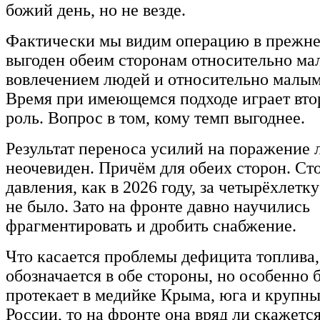
божий день, но не везде.
Фактически мы видим операцию в прежне
выгоден обеим сторонам относительно м
вовлечением людей и относительно малы
Время при имеющемся подходе играет вт
роль. Вопрос в том, кому темп выгоднее.
Результат переноса усилий на поражение 
неочевиден. Причём для обеих сторон. Ст
давления, как в 2026 году, за четырёхлет
не было. Зато на фронте давно научились
фрагментировать и дробить снабжение.
Что касается проблемы дефицита топлива,
обозначается в обе стороны, но особенно 
протекает в медийке Крыма, юга и крупны
России, то на фронте она вряд ли скажется