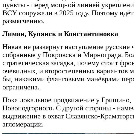
пункты - перед мощной линией укреплени
ВСУ сооружали в 2025 году. Поэтому идёт 
размягчению.
Лиман, Купянск и Константиновка
Никак не развернут наступление русские ч
собранные у Покровска и Мирнограда. Б
стратегическая загадка, почему стоит фрон
очевидных, и второстепенных вариантов м
бы, никакими фланговыми манёврами пер
ограничена.
Пока локальное продвижение у Гришино,
Новоподгорного. С другой стороны - наме
выдвижение в охват Славянско-Краматорс
агломерации.