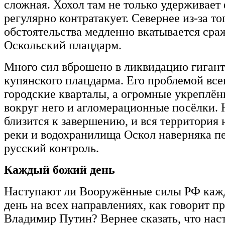
сложная. Хохол там не только удерживает 
регулярно контратакует. Севернее из-за то
обстоятельства медленно вкатывается сра
Оскольский плацдарм.
Много сил вброшено в ликвидацию гигант
купянского плацдарма. Его проблемой все
городские кварталы, а огромные укреплё
вокруг него и агломерационные посёлки. 
близится к завершению, и вся территория 
реки и водохранилища Оскол наверняка п
русский контроль.
Каждый божий день
Наступают ли Вооружённые силы РФ каж
день на всех направлениях, как говорит п
Владимир Путин? Вернее сказать, что на