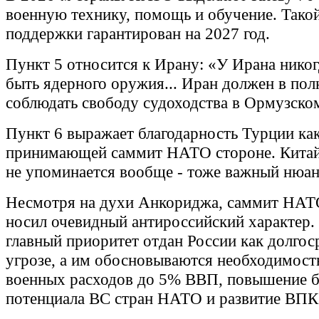
военную технику, помощь и обучение. Тако
поддержки гарантирован на 2027 год.
Пункт 5 относится к Ирану: «У Ирана нико
быть ядерного оружия... Иран должен в пол
соблюдать свободу судоходства в Ормузско
Пункт 6 выражает благодарность Турции ка
принимающей саммит НАТО стороне. Китай
не упоминается вообще - тоже важный нюан
Несмотря на духи Анкориджа, саммит НАТ
носил очевидный антироссийский характер
главный приоритет отдан России как долго
угрозе, а им обосновываются необходимост
военных расходов до 5% ВВП, повышение б
потенциала ВС стран НАТО и развитие ВПК