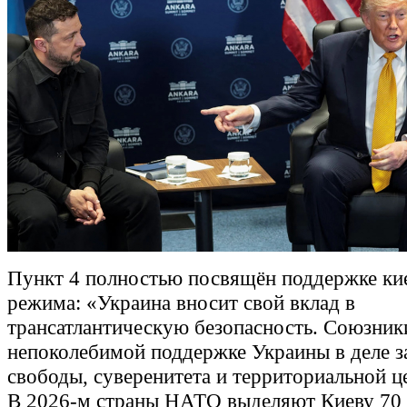
Пункт 4 полностью посвящён поддержке ки
режима: «Украина вносит свой вклад в
трансатлантическую безопасность. Союзник
непоколебимой поддержке Украины в деле з
свободы, суверенитета и территориальной ц
В 2026-м страны НАТО выделяют Киеву 70 