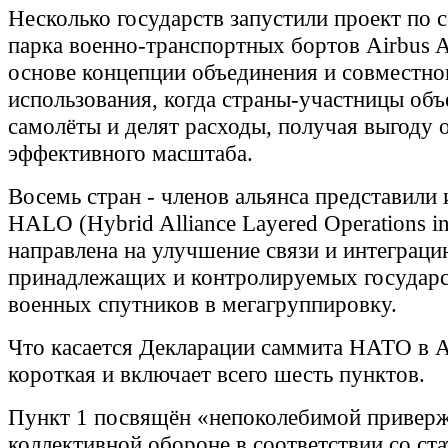
Несколько государств запустили проект по 
парка военно-транспортных бортов Airbus 
основе концепции объединения и совместно
использования, когда страны-участницы об
самолёты и делят расходы, получая выгоду 
эффективного масштаба.
Восемь стран - членов альянса представили
HALO (Hybrid Alliance Layered Operations in
направлена на улучшение связи и интеграци
принадлежащих и контролируемых государ
военных спутников в мегагруппировку.
Что касается Декларации саммита НАТО в А
короткая и включает всего шесть пунктов.
Пункт 1 посвящён «непоколебимой привер
коллективной обороне в соответствии со ста