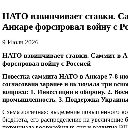
НАТО взвинчивает ставки. С
Анкаре форсировал войну с Р
9 Июля 2026
НАТО взвинчивает ставки. Саммит в А
форсировал войну с Россией
Повестка саммита НАТО в Анкаре 7-8 и
согласована заранее и включала три осн
вопроса: 1. Инвестиции в оборону. 2. Вое
промышленность. 3. Поддержка Украины
Схема логичная: выделение повышенного во
бюджета, его распределение на увеличение 
потенциала вооружённых сил и развитие В