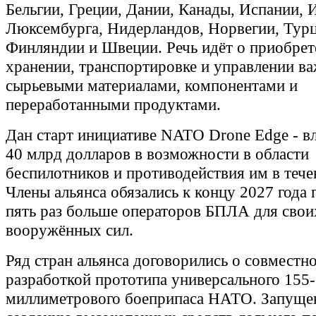
Бельгии, Греции, Дании, Канады, Испании, 
Люксембурга, Нидерландов, Норвегии, Турц
Финляндии и Швеции. Речь идёт о приобрет
хранении, транспортировке и управлении 
сырьевыми материалами, компонентами и
переработанными продуктами.
Дан старт инициативе NATO Drone Edge - в
40 млрд долларов в возможности в области
беспилотников и противодействия им в течен
Члены альянса обязались к концу 2027 года 
пять раз больше операторов БПЛА для свои
вооружённых сил.
Ряд стран альянса договорились о совместн
разработкой прототипа универсального 155-
миллиметрового боеприпаса НАТО. Запущен