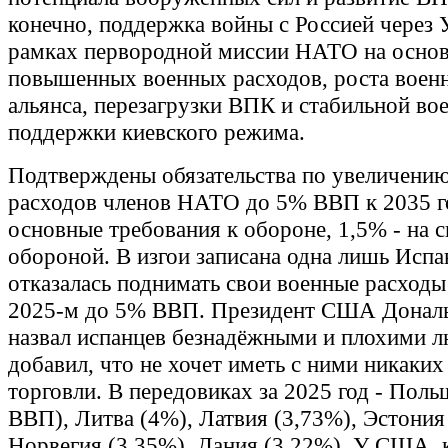
конечно, поддержка войны с Россией через 
рамках первородной миссии НАТО на осно
повышенных военных расходов, роста вое
альянса, перезагрузки ВПК и стабильной во
поддержки киевского режима.
Подтверждены обязательства по увеличени
расходов членов НАТО до 5% ВВП к 2035 го
основные требования к обороне, 1,5% - на с
обороной. В изгои записана одна лишь Испа
отказалась поднимать свои военные расход
2025-м до 5% ВВП. Президент США Донал
назвал испанцев безнадёжными и плохими 
добавил, что не хочет иметь с ними никаких
торговли. В передовиках за 2025 год - Поль
ВВП), Литва (4%), Латвия (3,73%), Эстония
Норвегия (3,35%), Дания (3,22%). У США, к