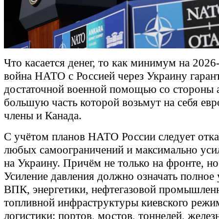
Что касается денег, то как минимум на 2026
война НАТО с Россией через Украину гаран
достаточной военной помощью со стороны а
большую часть которой возьмут на себя евр
члены и Канада.
С учётом планов НАТО России следует отка
любых самоограничений и максимально уси
на Украину. Причём не только на фронте, но 
Усиление давления должно означать полное
ВПК, энергетики, нефтегазовой промышлен
топливной инфраструктуры киевского режим
логистики: портов, мостов, тоннелей, желе