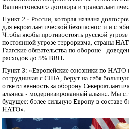
Вашингтонского договора и трансатлантиче
Пункт 2 - России, которая названа долгосро
для евроатлантической безопасности и стаб
Чтобы якобы противостоять русской угрозе
постоянной угрозе терроризма, страны НА
Гаагские обязательства по обороне - доведе
расходов до 5% ВВП.
Пункт 3: «Европейские союзники по НАТО 
сотрудничая с США, берут на себя большу
ответственность за оборону Североатлантич
альянса - модернизированный альянс. Мы с
будущее: более сильную Европу в составе б
НАТО».