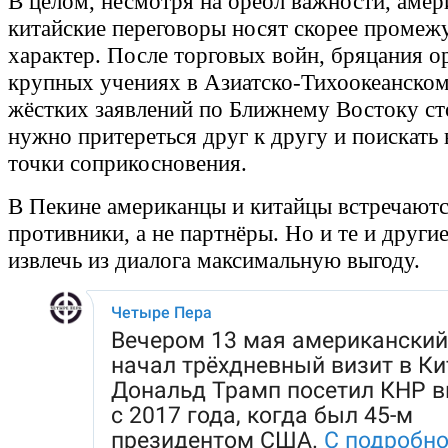
В целом, несмотря на ореол важности, амер
китайские переговоры носят скорее промеж
характер. После торговых войн, бряцания 
крупных учениях в Азиатско-Тихоокеанском
жёстких заявлений по Ближнему Востоку с
нужно притереться друг к другу и поискать
точки соприкосновения.
В Пекине американцы и китайцы встречаютс
противники, а не партнёры. Но и те и други
извлечь из диалога максимальную выгоду.