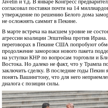
Javelin и т.д. В январе Конгресс предварите
согласовал поставки почти на 14 миллиардов
утверждение по решению Белого дома замо
не осложнять саммит в Пекине.
В марте встреча на высшем уровне не состоя
агрессии коалиции Эпштейна против Ирана.
переговорах в Пекине США попробуют обм
продолжение заморозки нового пакета подд
на уступки КНР по вопросам торговли и Бл
Востока. Но далеко не факт, что у Трампа п
заключить сделку. В последние годы Пекин 
понять Вашингтону, что для него неприемл
диалога с позиции силы.