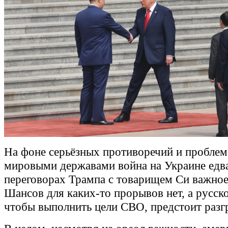
На фоне серьёзных противоречий и пробле
мировыми державами война на Украине едва
переговорах Трампа с товарищем Си важное
Шансов для каких-то прорывов нет, а русск
чтобы выполнить цели СВО, предстоит разг