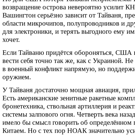
возвращение острова невероятно усилит КН
Вашингтон серьёзно зависит от Тайваня, пре
области микрочипов, полупроводников и др
для электроники, и терять выгодного ему и
хочет.
Если Тайваню придётся обороняться, США 
вести себя точно так же, как с Украиной. Н
в военный конфликт напрямую, но поддержи
оружием.
У Тайваня достаточно мощная авиация, пр
Есть американские зенитные ракетные компле
бронетехника, ствольная артиллерия и реак
системы залпового огня. Четверть века наза
имело бы смысл говорить об определённом 
Китаем. Но с тех пор НОАК значительно уси