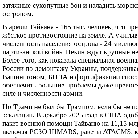
затяжные сухопутные бои и наладить морск
островом.
В армии Тайваня - 165 тыс. человек, что пр
жёсткое противостояние на земле. А учитыв
численность населения острова - 24 миллион
партизанской войны Пекин ждут крупные не
Более того, как показала специальная военн
России по демонтажу Украины, поддержива
Вашингтоном, БПЛА и фортификации спос
обеспечить большие проблемы даже превос
силе и численности армии.
Но Трамп не был бы Трампом, если бы не п
эскалации. В декабре 2025 года в США одо
пакет военной помощи Тайваню на 11,15 мл
включая РСЗО HIMARS, ракеты ATACMS, к