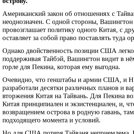
острову.
Американский закон об отношениях с Тайва
неоднозначен. С одной стороны, Вашингтон
провозглашает политику одного Китая, с дру
оставляет за собой право поставлять туда о
Однако двойственность позиции США легко
поддерживая Тайбэй, Вашингтон видит в нём
горле для Пекина, которая ему выгодна.
Очевидно, что генштабы и армии США, и
разработали десятки различных планов и ва
вторжения Китая на Тайвань. Для Пекина во
Китая принципиален и экзистенциален, и, чт
возвращением острова в родную гавань, та
подходящего момента и условий.
Но для США потеря Тайваня неприемлема. 