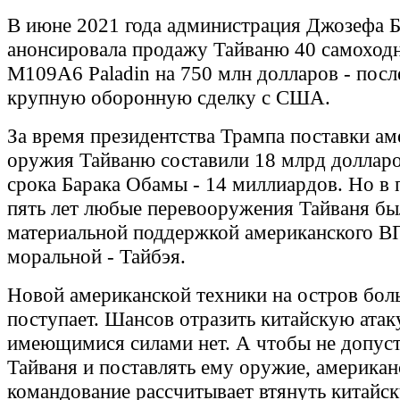
В июне 2021 года администрация Джозефа 
анонсировала продажу Тайваню 40 самоход
M109A6 Paladin на 750 млн долларов - пос
крупную оборонную сделку с США.
За время президентства Трампа поставки ам
оружия Тайваню составили 18 млрд долларов
срока Барака Обамы - 14 миллиардов. Но в 
пять лет любые перевооружения Тайваня бы
материальной поддержкой американского В
моральной - Тайбэя.
Новой американской техники на остров бол
поступает. Шансов отразить китайскую атак
имеющимися силами нет. А чтобы не допус
Тайваня и поставлять ему оружие, американ
командование рассчитывает втянуть китайс