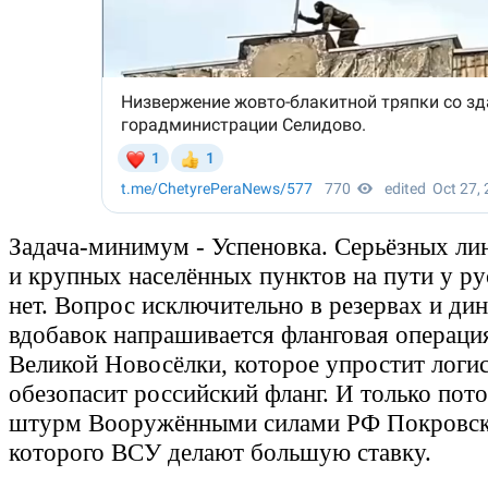
Задача-минимум - Успеновка. Серьёзных л
и крупных населённых пунктов на пути у р
нет. Вопрос исключительно в резервах и ди
вдобавок напрашивается фланговая операци
Великой Новосёлки, которое упростит логи
обезопасит российский фланг. И только по
штурм Вооружёнными силами РФ Покровска
которого ВСУ делают большую ставку.