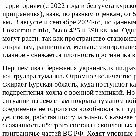
территориям (с 2022 года и без учёта курск
приграничья), взяв, по разным оценкам, от 5
км. В августе и сентябре 2024-го, по данны
Lostarmour.info, было 425 и 390 кв. км. Од
могут расти, так как пространство становит
открытым, равнинным, меньше минирования
главное - снижается плотность противника в
Перспектива сбережения украинских пидраз
контрудара туманна. Огромное количество
сжирает Курская область, куда поступают к
подкрепления хохла с военной техникой. Но
ситуации на земле там покрыта туманом вой
соединения не торопятся возобновлять шт
действия, работая поступательно. Сказывае
слаженность пёстрого состава накопленных 
приграничье частей ВС РФ. Ходят упорные 