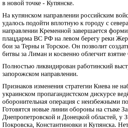
в новой точке - Купянске.
На купянском направлении российским войс
удалось подойти вплотную к городу с севера
направлении Кременной завершается форми
плацдарма ВС РФ на левом берегу реки Жере
бои за Терны и Торское. Он позволит создат
битвы за Лиман и косвенно облегчит взятие 
Полностью ликвидирован работинский выст
запорожском направлении.
Признаков изменения стратегии Киева не на
украинском пропагандистском дискурсе вед
оборонительная операция с неизбежными п
Готовятся новые линии обороны на стыке З
Днепропетровской и Донецкой областей, у 
Покровска, Константиновки и Купянска. Не