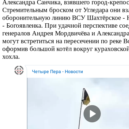
Александра Санчика, взявшего город-крепос
Стремительным броском от Угледара они в
оборонительную линию ВСУ Шахтёрское - 
- Богоявленка. При удачной перспективе со
генералов Андрея Мордвичёва и Александр
могут встретиться на пересечении по реке В
оформив большой котёл вокруг кураховско
хохла.