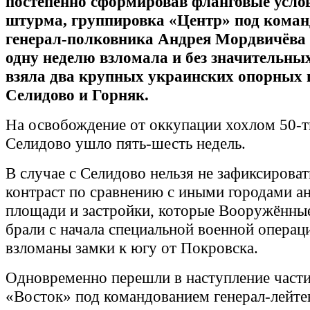
постепенно сформировав фланговые усло
штурма, группировка «Центр» под кома
генерал-полковника Андрея Мордвичёва 
одну неделю взломала и без значительны
взяла два крупных украинских опорных 
Селидово и Горняк.
На освобождение от оккупации хохлом 50-
Селидово ушло пять-шесть недель.
В случае с Селидово нельзя не зафиксирова
контраст по сравнению с иными городами а
площади и застройки, которые Вооружённы
брали с начала специальной военной операци
взломаны замки к югу от Покровска.
Одновременно перешли в наступление част
«Восток» под командованием генерал-лейте