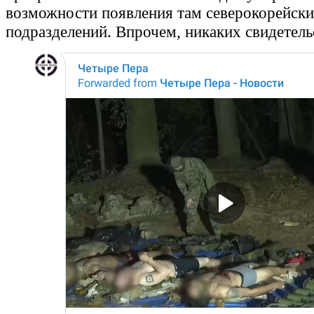
возможности появления там северокорейск
подразделений. Впрочем, никаких свидетельс