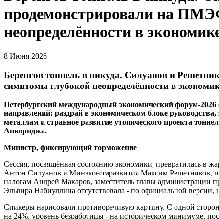
продемонстрировали на ПМЭ
неопределённости в экономик
8 Июня 2026
Беренгов тоннель в никуда. Силуанов и Решетн
симптомы глубокой неопределённости в экономи
Петербургский международный экономический форум-2026 с
направлений: раздрай в экономическом блоке руководства,
металлам и странное развитие утопического проекта тоннел
Анкориджа.
Министр, фиксирующий торможение
Сессия, посвящённая состоянию экономики, превратилась в 
Антон Силуанов и Минэкономразвития Максим Решетников, пр
налогам Андрей Макаров, заместитель главы администрации 
Эльвира Набиуллина отсутствовала - по официальной версии, 
Спикеры нарисовали противоречивую картину. С одной стороны
на 24%, уровень безработицы - на историческом минимуме, по