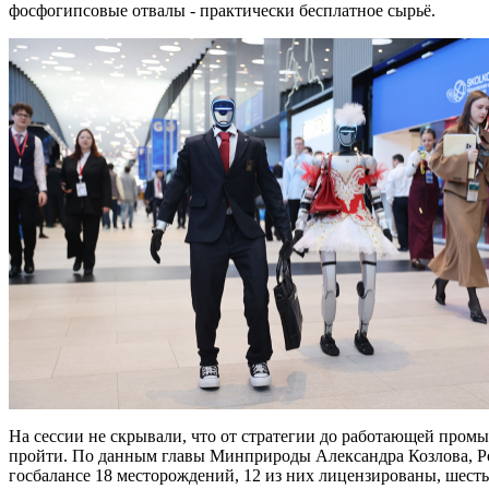
фосфогипсовые отвалы - практически бесплатное сырьё.
На сессии не скрывали, что от стратегии до работающей пром
пройти. По данным главы Минприроды Александра Козлова, Рос
госбалансе 18 месторождений, 12 из них лицензированы, шесть