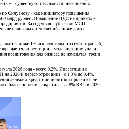
крытым - существуют пессимистичные оценки.
ар по Силуанову - как инициатору повышения
 500 млрд рублей. Повышение НДС не привело к
 предприятий. За год число субъектов МСП
меньше налоговых отчислений - ниже доходы
держится ниже 1% исключительно за счёт отраслей,
окращается, инвестиции в модернизацию упали в
вия кредитования для бизнеса не изменятся, тренд
ачала 2026 года - всего 0,2%. Инвестиции в
 на 2026-й пересмотрен вниз - с 1,3% до 0,4%.
чения денежно-кредитной политики проявится не
ого благосостояния сократилась с 8% ВВП в 2020-