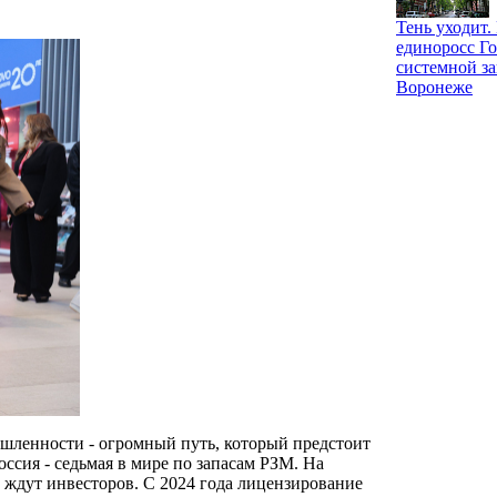
Тень уходит
единоросс Го
системной за
Воронеже
ышленности - огромный путь, который предстоит
сия - седьмая в мире по запасам РЗМ. На
 ждут инвесторов. С 2024 года лицензирование