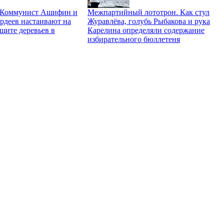
. Коммунист Ашифин и
Межпартийный лототрон. Как стул
рдеев настаивают на
Журавлёва, голубь Рыбакова и рука
щите деревьев в
Карелина определяли содержание
избирательного бюллетеня