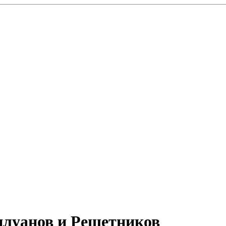
Силуанов и Решетников